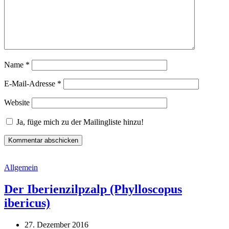
Name
*
E-Mail-Adresse
*
Website
Ja, füge mich zu der Mailingliste hinzu!
Allgemein
Der Iberienzilpzalp (Phylloscopus
ibericus)
27. Dezember 2016