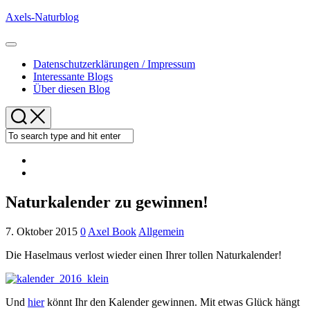
Skip
Axels-Naturblog
to
content
Expand
Menu
Datenschutzerklärungen / Impressum
Interessante Blogs
Über diesen Blog
Naturkalender zu gewinnen!
7. Oktober 2015
0
Axel Book
Allgemein
Die Haselmaus verlost wieder einen Ihrer tollen Naturkalender!
Und
hier
könnt Ihr den Kalender gewinnen. Mit etwas Glück hängt