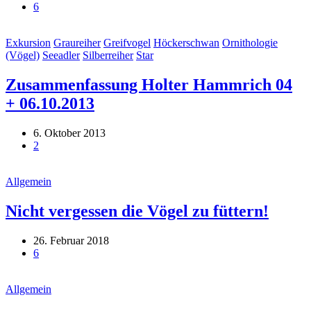
6
Exkursion
Graureiher
Greifvogel
Höckerschwan
Ornithologie
(Vögel)
Seeadler
Silberreiher
Star
Zusammenfassung Holter Hammrich 04
+ 06.10.2013
6. Oktober 2013
2
Allgemein
Nicht vergessen die Vögel zu füttern!
26. Februar 2018
6
Allgemein