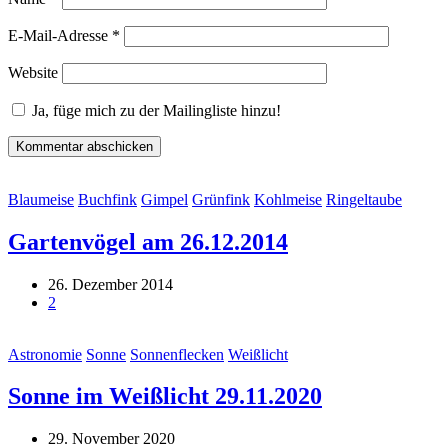
E-Mail-Adresse
*
Website
Ja, füge mich zu der Mailingliste hinzu!
Blaumeise
Buchfink
Gimpel
Grünfink
Kohlmeise
Ringeltaube
Gartenvögel am 26.12.2014
26. Dezember 2014
2
Astronomie
Sonne
Sonnenflecken
Weißlicht
Sonne im Weißlicht 29.11.2020
29. November 2020