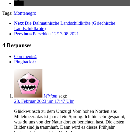
Tags:
Montenegro
Next
Die Dalmatinische Landschildkröte (Griechische
Landschildkröte)
Previous
Perseiden 12/13.08.2021
4 Responses
Comments
4
Pingbacks
0
Mirjam
sagt:
28. Februar 2023 um 17:47 Uhr
Glückwunsch zu dem Umzug! Vom hohen Norden ans
Mittelmeer- das ist ja mal ein Sprung. Ich bin sehr gespannt,
was du uns von der Natur dort zu berichten hast. Die ersten
Bilder sind ja traumhaft. Dann wird es dieses Frühjahr