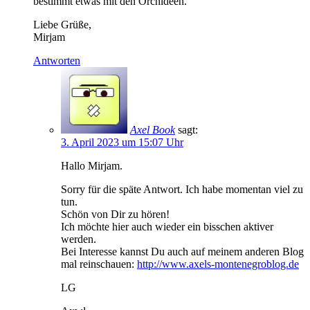
bestimmt etwas mit den Orchideen.
Liebe Grüße,
Mirjam
Antworten
Axel Book
sagt:
3. April 2023 um 15:07 Uhr
Hallo Mirjam.
Sorry für die späte Antwort. Ich habe momentan viel zu
tun.
Schön von Dir zu hören!
Ich möchte hier auch wieder ein bisschen aktiver
werden.
Bei Interesse kannst Du auch auf meinem anderen Blog
mal reinschauen:
http://www.axels-montenegroblog.de
LG