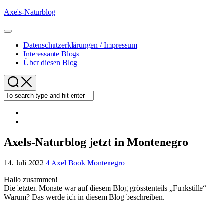
Skip
Axels-Naturblog
to
content
Expand
Menu
Datenschutzerklärungen / Impressum
Interessante Blogs
Über diesen Blog
Axels-Naturblog jetzt in Montenegro
14. Juli 2022
4
Axel Book
Montenegro
Hallo zusammen!
Die letzten Monate war auf diesem Blog grösstenteils „Funkstille“
Warum? Das werde ich in diesem Blog beschreiben.