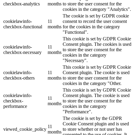
checkbox-analytics
months
to store the user consent for the
cookies in the category "Analytics".
The cookie is set by GDPR cookie
cookielawinfo-
11
consent to record the user consent
checkbox-functional
months
for the cookies in the category
"Functional".
This cookie is set by GDPR Cookie
Consent plugin. The cookies is used
cookielawinfo-
11
to store the user consent for the
checkbox-necessary
months
cookies in the category
"Necessary".
This cookie is set by GDPR Cookie
cookielawinfo-
11
Consent plugin. The cookie is used
checkbox-others
months
to store the user consent for the
cookies in the category "Other.
This cookie is set by GDPR Cookie
cookielawinfo-
Consent plugin. The cookie is used
11
checkbox-
to store the user consent for the
months
performance
cookies in the category
"Performance".
The cookie is set by the GDPR
Cookie Consent plugin and is used
11
viewed_cookie_policy
to store whether or not user has
months
consented to the use of cookies. It