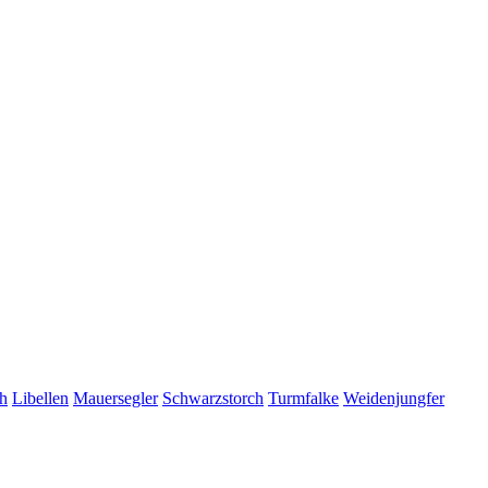
h
Libellen
Mauersegler
Schwarzstorch
Turmfalke
Weidenjungfer