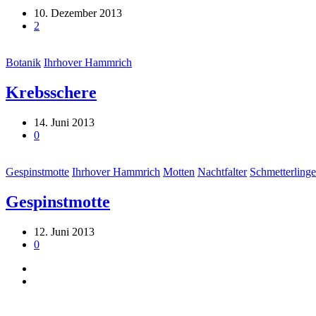
10. Dezember 2013
2
Botanik
Ihrhover Hammrich
Krebsschere
14. Juni 2013
0
Gespinstmotte
Ihrhover Hammrich
Motten
Nachtfalter
Schmetterlinge
Gespinstmotte
12. Juni 2013
0