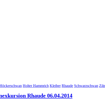
Höckerschwan
Holter Hammrich
Kleiber
Rhaude
Schwarzschwan
Zil
nexkursion Rhaude 06.04.2014