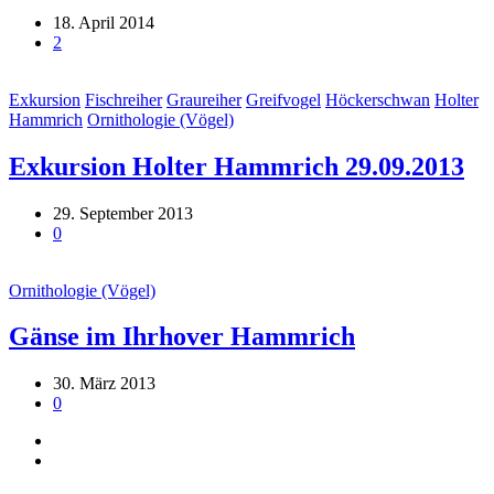
18. April 2014
2
Exkursion
Fischreiher
Graureiher
Greifvogel
Höckerschwan
Holter
Hammrich
Ornithologie (Vögel)
Exkursion Holter Hammrich 29.09.2013
29. September 2013
0
Ornithologie (Vögel)
Gänse im Ihrhover Hammrich
30. März 2013
0