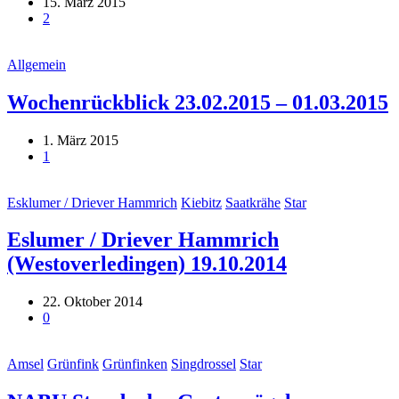
15. März 2015
2
Allgemein
Wochenrückblick 23.02.2015 – 01.03.2015
1. März 2015
1
Esklumer / Driever Hammrich
Kiebitz
Saatkrähe
Star
Eslumer / Driever Hammrich
(Westoverledingen) 19.10.2014
22. Oktober 2014
0
Amsel
Grünfink
Grünfinken
Singdrossel
Star