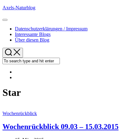
Skip
Axels-Naturblog
to
content
Expand
Menu
Datenschutzerklärungen / Impressum
Interessante Blogs
Über diesen Blog
Star
Wochenrückblick
Wochenrückblick 09.03 – 15.03.2015