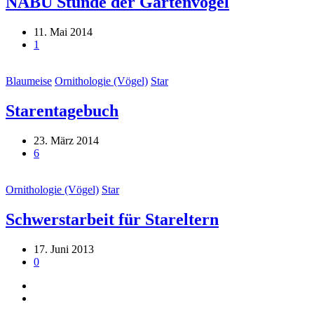
NABU Stunde der Gartenvögel
11. Mai 2014
1
Blaumeise
Ornithologie (Vögel)
Star
Starentagebuch
23. März 2014
6
Ornithologie (Vögel)
Star
Schwerstarbeit für Stareltern
17. Juni 2013
0