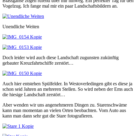
Blässgänse zogen rufend über mir hinweg. Ein perfekter Tag für den
Vogelzug. Ich fange mal mir ein paar Landschaftsbildern an.
Unendliche Weiten
Doch leider wird auch diese Landschaft zugunsten zukünftig
gebauter Kreuzfahrtschiffe zerstört…
Auch hier entstehen Spülfelder. In Westoverledingen gibt es diese ja
schon seid Jahren an mehreren Stellen. So wird neben der Ems auch
die hiesige Landschaft zerstört…
Aber wenden wir uns angenehmeren Dingen zu. Starenschwäme
kann man momentan an vielen Orten beobachten. Vom Auto aus
kann man dann sehr gut die Stare fotografieren.