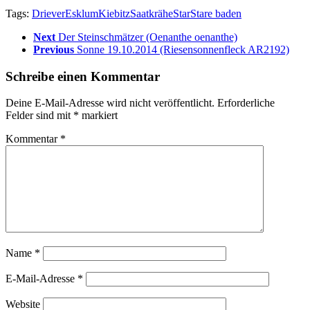
Tags:
Driever
Esklum
Kiebitz
Saatkrähe
Star
Stare baden
Next
Der Steinschmätzer (Oenanthe oenanthe)
Previous
Sonne 19.10.2014 (Riesensonnenfleck AR2192)
Schreibe einen Kommentar
Deine E-Mail-Adresse wird nicht veröffentlicht.
Erforderliche
Felder sind mit
*
markiert
Kommentar
*
Name
*
E-Mail-Adresse
*
Website