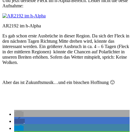
Und jetzt derselbe Fleck im h-Alpha-Bereich. Leider nicht die beste
Aufnahme:
AR2192 im h-Alpha
Es gab schon erste Ausbrüche in dieser Region. Da sich der Fleck in
den nächsten Tagen Richtung Mitte drehen wird, könnte das
interessant werden. Ein größerer Ausbruch in ca. 4 – 6 Tagen (Fleck
in der mittleren Regionen) könnte die Chancen auf Polarlichter in
unseren Breiten erhöhen. Sofern das Wetter mitspielt, sprich: Keine
Wolken.
Aber das ist Zukunftsmusik…und ein bisschen Hoffnung 🙂