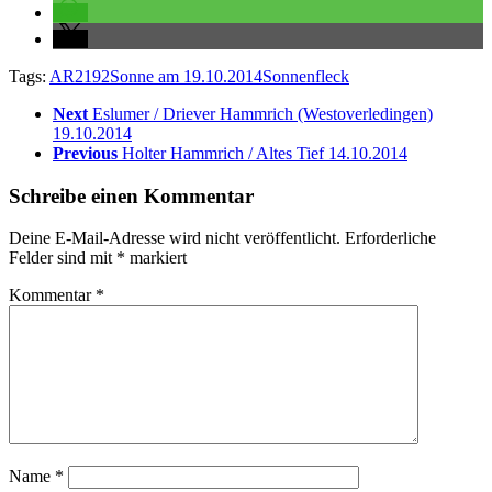
Tags:
AR2192
Sonne am 19.10.2014
Sonnenfleck
Next
Eslumer / Driever Hammrich (Westoverledingen)
19.10.2014
Previous
Holter Hammrich / Altes Tief 14.10.2014
Schreibe einen Kommentar
Deine E-Mail-Adresse wird nicht veröffentlicht.
Erforderliche
Felder sind mit
*
markiert
Kommentar
*
Name
*