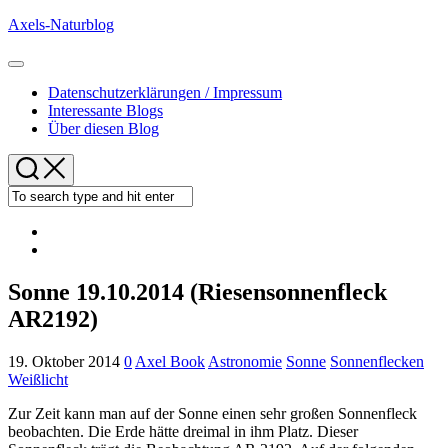
Skip
Axels-Naturblog
to
content
Expand
Menu
Datenschutzerklärungen / Impressum
Interessante Blogs
Über diesen Blog
Sonne 19.10.2014 (Riesensonnenfleck
AR2192)
19. Oktober 2014
0
Axel Book
Astronomie
Sonne
Sonnenflecken
Weißlicht
Zur Zeit kann man auf der Sonne einen sehr großen Sonnenfleck
beobachten. Die Erde hätte dreimal in ihm Platz. Dieser