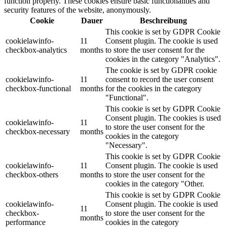
function properly. These cookies ensure basic functionalities and
security features of the website, anonymously.
Cookie
Dauer
Beschreibung
This cookie is set by GDPR Cookie
cookielawinfo-
11
Consent plugin. The cookie is used
checkbox-analytics
months
to store the user consent for the
cookies in the category "Analytics".
The cookie is set by GDPR cookie
cookielawinfo-
11
consent to record the user consent
checkbox-functional
months
for the cookies in the category
"Functional".
This cookie is set by GDPR Cookie
Consent plugin. The cookies is used
cookielawinfo-
11
to store the user consent for the
checkbox-necessary
months
cookies in the category
"Necessary".
This cookie is set by GDPR Cookie
cookielawinfo-
11
Consent plugin. The cookie is used
checkbox-others
months
to store the user consent for the
cookies in the category "Other.
This cookie is set by GDPR Cookie
cookielawinfo-
Consent plugin. The cookie is used
11
checkbox-
to store the user consent for the
months
performance
cookies in the category