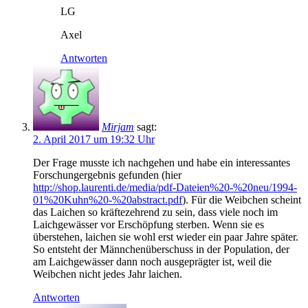
LG
Axel
Antworten
Mirjam
sagt:
2. April 2017 um 19:32 Uhr
Der Frage musste ich nachgehen und habe ein interessantes
Forschungergebnis gefunden (hier
http://shop.laurenti.de/media/pdf-Dateien%20-%20neu/1994-
01%20Kuhn%20-%20abstract.pdf
). Für die Weibchen scheint
das Laichen so kräftezehrend zu sein, dass viele noch im
Laichgewässer vor Erschöpfung sterben. Wenn sie es
überstehen, laichen sie wohl erst wieder ein paar Jahre später.
So entsteht der Männchenüberschuss in der Population, der
am Laichgewässer dann noch ausgeprägter ist, weil die
Weibchen nicht jedes Jahr laichen.
Antworten