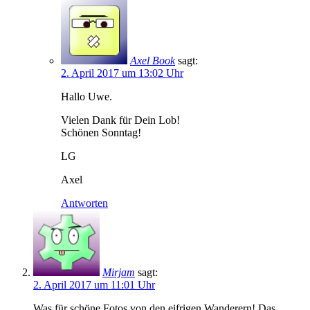
Axel Book
sagt:
2. April 2017 um 13:02 Uhr
Hallo Uwe.
Vielen Dank für Dein Lob!
Schönen Sonntag!
LG
Axel
Antworten
Mirjam
sagt:
2. April 2017 um 11:01 Uhr
Was für schöne Fotos von den eifrigen Wanderern! Das