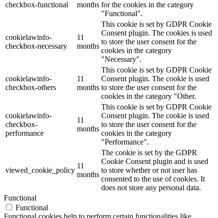
checkbox-functional
months
for the cookies in the category
"Functional".
This cookie is set by GDPR Cookie
Consent plugin. The cookies is used
cookielawinfo-
11
to store the user consent for the
checkbox-necessary
months
cookies in the category
"Necessary".
This cookie is set by GDPR Cookie
cookielawinfo-
11
Consent plugin. The cookie is used
checkbox-others
months
to store the user consent for the
cookies in the category "Other.
This cookie is set by GDPR Cookie
cookielawinfo-
Consent plugin. The cookie is used
11
checkbox-
to store the user consent for the
months
performance
cookies in the category
"Performance".
The cookie is set by the GDPR
Cookie Consent plugin and is used
11
viewed_cookie_policy
to store whether or not user has
months
consented to the use of cookies. It
does not store any personal data.
Functional
Functional
Functional cookies help to perform certain functionalities like