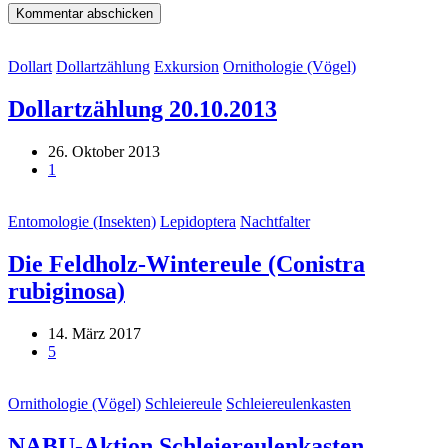
Dollart
Dollartzählung
Exkursion
Ornithologie (Vögel)
Dollartzählung 20.10.2013
26. Oktober 2013
1
Entomologie (Insekten)
Lepidoptera
Nachtfalter
Die Feldholz-Wintereule (Conistra
rubiginosa)
14. März 2017
5
Ornithologie (Vögel)
Schleiereule
Schleiereulenkasten
NABU-Aktion Schleiereulenkasten