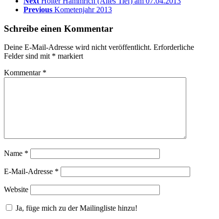
Next
Holter Hammrich (Altes Tief) am 07.04.2013
Previous
Kometenjahr 2013
Schreibe einen Kommentar
Deine E-Mail-Adresse wird nicht veröffentlicht.
Erforderliche
Felder sind mit
*
markiert
Kommentar
*
Name
*
E-Mail-Adresse
*
Website
Ja, füge mich zu der Mailingliste hinzu!