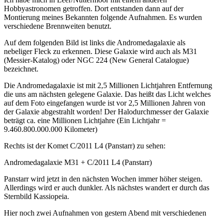
Hobbyastronomen getroffen. Dort entstanden dann auf der
Montierung meines Bekannten folgende Aufnahmen. Es wurden
verschiedene Brennweiten benutzt.
Auf dem folgenden Bild ist links die Andromedagalaxie als
nebeliger Fleck zu erkennen. Diese Galaxie wird auch als M31
(Messier-Katalog) oder NGC 224 (New General Catalogue)
bezeichnet.
Die Andromedagalaxie ist mit 2,5 Millionen Lichtjahren Entfernung
die uns am nächsten gelegene Galaxie. Das heißt das Licht welches
auf dem Foto eingefangen wurde ist vor 2,5 Millionen Jahren von
der Galaxie abgestrahlt worden! Der Halodurchmesser der Galaxie
beträgt ca. eine Millionen Lichtjahre (Ein Lichtjahr =
9.460.800.000.000 Kilometer)
Rechts ist der Komet C/2011 L4 (Panstarr) zu sehen:
Andromedagalaxie M31 + C/2011 L4 (Panstarr)
Panstarr wird jetzt in den nächsten Wochen immer höher steigen.
Allerdings wird er auch dunkler. Als nächstes wandert er durch das
Sternbild Kassiopeia.
Hier noch zwei Aufnahmen von gestern Abend mit verschiedenen