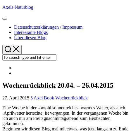
Skip
Axels-Naturblog
to
content
Expand
Menu
Datenschutzerklärungen / Impressum
Interessante Blogs
Über diesen Blog
Wochenrückblick 20.04. – 26.04.2015
27. April 2015
5
Axel Book
Wochenrückblick
Eine Woche in der sowohl sonnenreiches, warmes Wetter, als auch
Aprilwetter herrschte, ist vergangen. In der vergangenen Woche bin
ich auch nur am Freitagnachmittag/abend zum Beobachten
gekommen.
Beginnen wir diesen Blog mal mit etwas, was jetzt langsam zu Ende