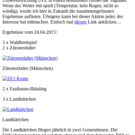
Umweltforschung UFZ in einem bestimmten Gebiet die Tagfalter.
Wenn das Wetter mit spielt (Temperatur, kein Regen, nicht so
windig), werde ich hier in Zukunft die zusammengefassten
Ergebnisse auflisten. Übrigens kann bei dieser Aktion jeder, der
Interesse hat mitmachen. Einfach mal
diesen
Link anklicken…
Ergebnisse vom 24.04.2015:
3 x Waldbrettspiel
2 x Zitronenfalter
Zitronenfalter (Männchen)
2 x Faulbaum-Bläuling
3 x Landkärtchen
Landkärtchen
Die Landkärtchen fliegen jährlich in zwei Generationen. Die