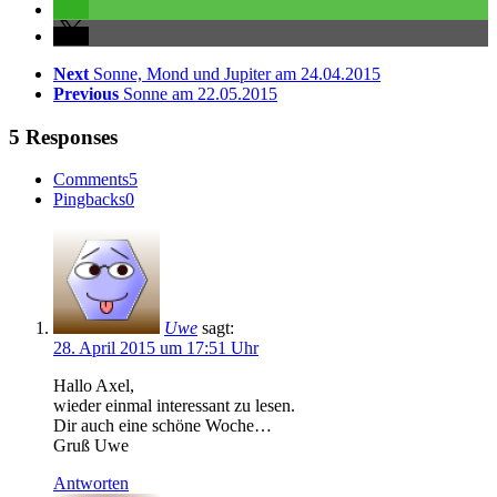
Next
Sonne, Mond und Jupiter am 24.04.2015
Previous
Sonne am 22.05.2015
5 Responses
Comments
5
Pingbacks
0
Uwe
sagt:
28. April 2015 um 17:51 Uhr
Hallo Axel,
wieder einmal interessant zu lesen.
Dir auch eine schöne Woche…
Gruß Uwe
Antworten