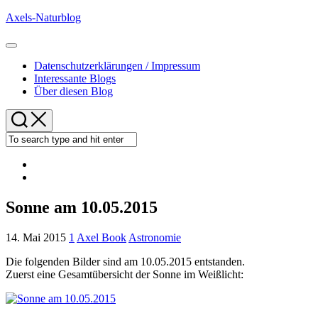
Skip
Axels-Naturblog
to
content
Expand
Menu
Datenschutzerklärungen / Impressum
Interessante Blogs
Über diesen Blog
Sonne am 10.05.2015
14. Mai 2015
1
Axel Book
Astronomie
Die folgenden Bilder sind am 10.05.2015 entstanden.
Zuerst eine Gesamtübersicht der Sonne im Weißlicht: