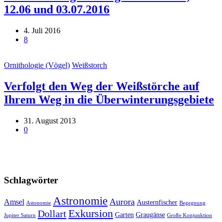
12.06 und 03.07.2016
4. Juli 2016
8
Ornithologie (Vögel)
Weißstorch
Verfolgt den Weg der Weißstörche auf
Ihrem Weg in die Überwinterungsgebiete
31. August 2013
0
Schlagwörter
Astronomie
Aurora
Amsel
Austernfischer
Astonomie
Begegnung
Exkursion
Dollart
Garten
Graugänse
Jupiter Saturn
Große Konjunktion