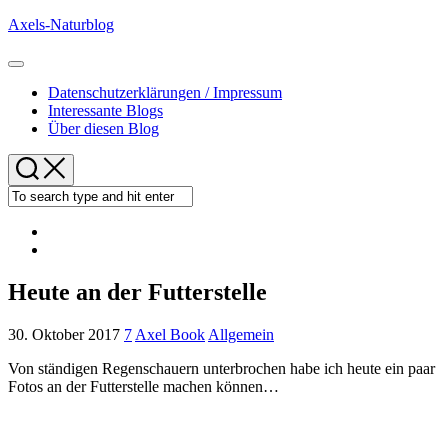
Skip
Axels-Naturblog
to
content
Expand
Menu
Datenschutzerklärungen / Impressum
Interessante Blogs
Über diesen Blog
Heute an der Futterstelle
30. Oktober 2017
7
Axel Book
Allgemein
Von ständigen Regenschauern unterbrochen habe ich heute ein paar
Fotos an der Futterstelle machen können…