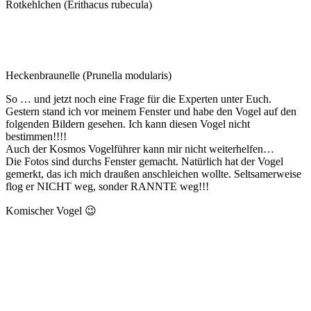
Rotkehlchen (Erithacus rubecula)
Heckenbraunelle (Prunella modularis)
So … und jetzt noch eine Frage für die Experten unter Euch.
Gestern stand ich vor meinem Fenster und habe den Vogel auf den
folgenden Bildern gesehen. Ich kann diesen Vogel nicht
bestimmen!!!!
Auch der Kosmos Vogelführer kann mir nicht weiterhelfen…
Die Fotos sind durchs Fenster gemacht. Natürlich hat der Vogel
gemerkt, das ich mich draußen anschleichen wollte. Seltsamerweise
flog er NICHT weg, sonder RANNTE weg!!!
Komischer Vogel 😉