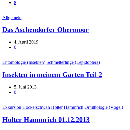
8
Allgemein
Das Aschendorfer Obermoor
4. April 2019
6
Entomologie (Insekten)
Schmetterlinge (Lepidoptera)
Insekten in meinem Garten Teil 2
5. Juni 2013
0
Exkursion
Höckerschwan
Holter Hammrich
Ornithologie (Vögel)
Holter Hammrich 01.12.2013