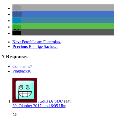
Next
Fotofalle am Futterplatz
Previous
Blättrige Sache…
7 Responses
Comments
7
Pingbacks
0
Klaus DF5DU
sagt:
30. Oktober 2017 um 16:05 Uhr
😉