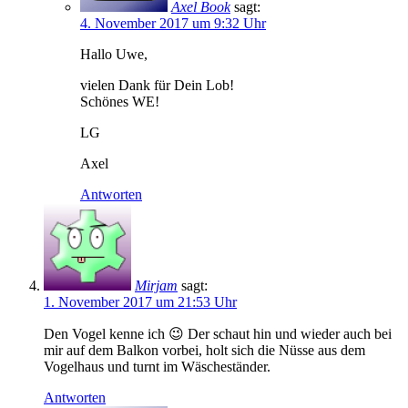
Axel Book
sagt:
4. November 2017 um 9:32 Uhr
Hallo Uwe,
vielen Dank für Dein Lob!
Schönes WE!
LG
Axel
Antworten
Mirjam
sagt:
1. November 2017 um 21:53 Uhr
Den Vogel kenne ich 😉 Der schaut hin und wieder auch bei
mir auf dem Balkon vorbei, holt sich die Nüsse aus dem
Vogelhaus und turnt im Wäscheständer.
Antworten