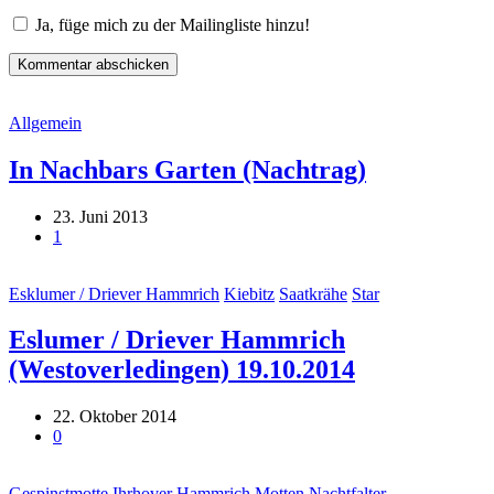
Ja, füge mich zu der Mailingliste hinzu!
Allgemein
In Nachbars Garten (Nachtrag)
23. Juni 2013
1
Esklumer / Driever Hammrich
Kiebitz
Saatkrähe
Star
Eslumer / Driever Hammrich
(Westoverledingen) 19.10.2014
22. Oktober 2014
0
Gespinstmotte
Ihrhover Hammrich
Motten
Nachtfalter