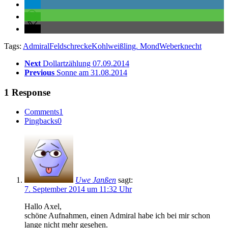
Tags:
Admiral
Feldschrecke
Kohlweißling. Mond
Weberknecht
Next
Dollartzählung 07.09.2014
Previous
Sonne am 31.08.2014
1 Response
Comments
1
Pingbacks
0
Uwe Janßen
sagt:
7. September 2014 um 11:32 Uhr
Hallo Axel,
schöne Aufnahmen, einen Admiral habe ich bei mir schon
lange nicht mehr gesehen.