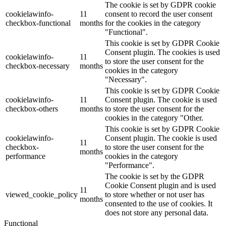
The cookie is set by GDPR cookie
cookielawinfo-
11
consent to record the user consent
checkbox-functional
months
for the cookies in the category
"Functional".
This cookie is set by GDPR Cookie
Consent plugin. The cookies is used
cookielawinfo-
11
to store the user consent for the
checkbox-necessary
months
cookies in the category
"Necessary".
This cookie is set by GDPR Cookie
cookielawinfo-
11
Consent plugin. The cookie is used
checkbox-others
months
to store the user consent for the
cookies in the category "Other.
This cookie is set by GDPR Cookie
cookielawinfo-
Consent plugin. The cookie is used
11
checkbox-
to store the user consent for the
months
performance
cookies in the category
"Performance".
The cookie is set by the GDPR
Cookie Consent plugin and is used
11
viewed_cookie_policy
to store whether or not user has
months
consented to the use of cookies. It
does not store any personal data.
Functional