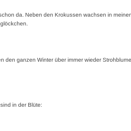
ch schon da. Neben den Krokussen wachsen in meine
eglöckchen.
n den ganzen Winter über immer wieder Strohblum
ind in der Blüte: