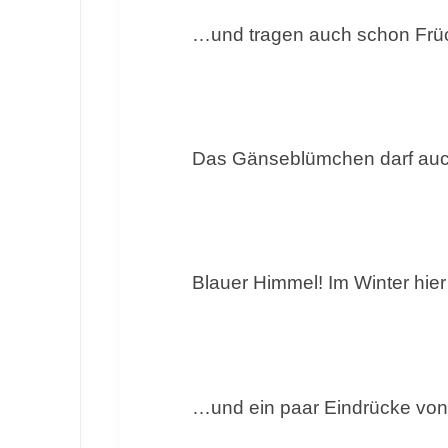
…und tragen auch schon Fr
Das Gänseblümchen darf auch
Blauer Himmel! Im Winter hier
…und ein paar Eindrücke vo