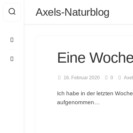
Skip
Axels-Naturblog
to
content
Eine Woche 
16. Februar 2020
0
Axe
Ich habe in der letzten Woch
aufgenommen…