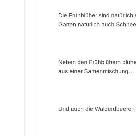
Die Frühblüher sind natürli
Garten natürlich auch Schne
Neben den Frühblühern blühe
aus einer Samenmischung…
Und auch die Walderdbeeren s