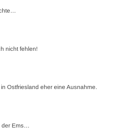
üchte…
 nicht fehlen!
 in Ostfriesland eher eine Ausnahme.
n der Ems…