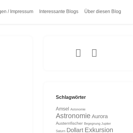
gen / Impressum
Interessante Blogs
Über diesen Blog
Schlagwörter
Amsel
Astonomie
Astronomie
Aurora
Austernfischer
Begegnung Jupiter
Exkursion
Dollart
Saturn