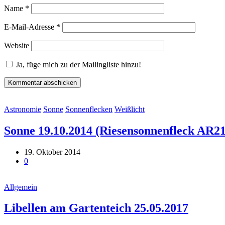
Name
*
E-Mail-Adresse
*
Website
Ja, füge mich zu der Mailingliste hinzu!
Astronomie
Sonne
Sonnenflecken
Weißlicht
Sonne 19.10.2014 (Riesensonnenfleck AR2
19. Oktober 2014
0
Allgemein
Libellen am Gartenteich 25.05.2017