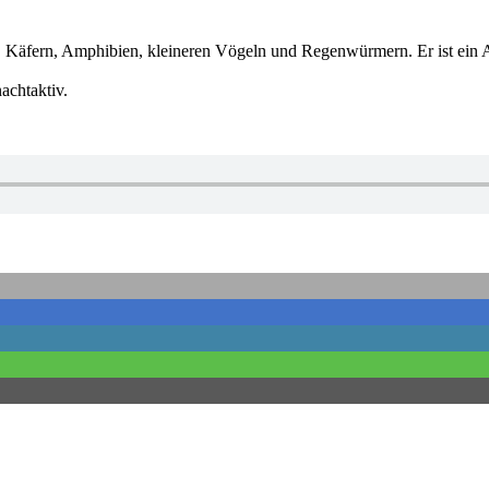
Käfern, Amphibien, kleineren Vögeln und Regenwürmern. Er ist ein An
nachtaktiv.