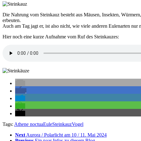
Die Nahrung vom Steinkauz besteht aus Mäusen, Insekten, Würmern, 
erbeuten.
Auch am Tag jagt er, ist also nicht, wie viele anderen Eulenarten nur 
Hier noch eine kurze Aufnahme vom Ruf des Steinkauzes:
Tags:
Athene noctua
Eule
Steinkauz
Vogel
Next
Aurora / Polarlicht am 10 / 11. Mai 2024
Previous
Ein paar Infos zu diesem Blog.