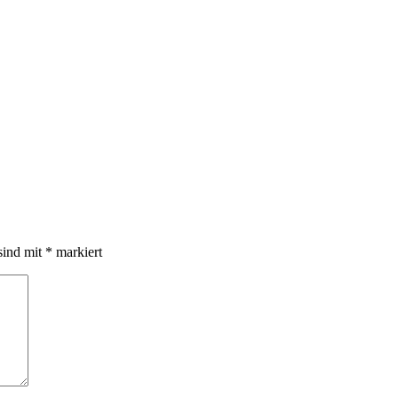
sind mit
*
markiert