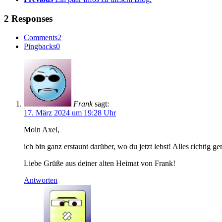
2 Responses
Comments
2
Pingbacks
0
Frank
sagt:
17. März 2024 um 19:28 Uhr
Moin Axel,
ich bin ganz erstaunt darüber, wo du jetzt lebst! Alles richtig g
Liebe Grüße aus deiner alten Heimat von Frank!
Antworten