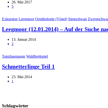
26. Mai 2017
5
Exkursion
Leegmoor
Ornithologie (Vögel)
Singschwan
Zwergschwa
Leegmoor (12.01.2014) – Auf der Suche n
13. Januar 2014
2
Tagpfauenauge
Waldbrettspiel
Schmetterlinge Teil 1
23. Mai 2014
1
Schlagwörter