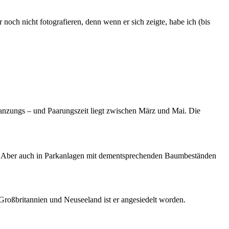
r noch nicht fotografieren, denn wenn er sich zeigte, habe ich (bis
flanzungs – und Paarungszeit liegt zwischen März und Mai. Die
n. Aber auch in Parkanlagen mit dementsprechenden Baumbeständen
 Großbritannien und Neuseeland ist er angesiedelt worden.