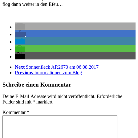
flog dann weiter in den Efeu…
Next
Sonnenfleck AR2670 am 06.08.2017
Previous
Informationen zum Blog
Schreibe einen Kommentar
Deine E-Mail-Adresse wird nicht veröffentlicht.
Erforderliche
Felder sind mit
*
markiert
Kommentar
*