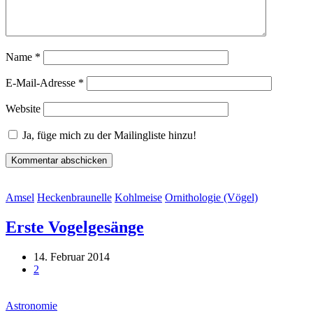
Name
*
E-Mail-Adresse
*
Website
Ja, füge mich zu der Mailingliste hinzu!
Amsel
Heckenbraunelle
Kohlmeise
Ornithologie (Vögel)
Erste Vogelgesänge
14. Februar 2014
2
Astronomie