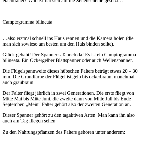
Nachtfalter! Gut! Er hat sich auf die Seitenscheibe gesetzt…
Camptogramma bilineata
…also erstmal schnell ins Haus rennen und die Kamera holen (die
man sich sowieso am besten um den Hals binden sollte).
Glück gehabt! Der Spanner saß noch da! Es ist ein Camptogramma
bilineata. Ein Ockergelber Blattspanner oder auch Wellenspanner.
Die Flügelspannweite dieses hübschen Falters beträgt etwas 20 – 30
mm. Die Grundfarbe der Flügel ist gelb bis ockerbraun, manchmal
auch graubraun.
Der Falter fliegt jährlich in zwei Generationen. Die erste fliegt von
Mitte Mai bis Mitte Juni, die zweite dann von Mitte Juli bis Ende
September. „Mein“ Falter gehört also der zweiten Generation an.
Dieser Spanner gehört zu den tagaktiven Arten. Man kann ihn also
auch am Tag fliegen sehen.
Zu den Nahrungspflanzen des Falters gehören unter anderem: