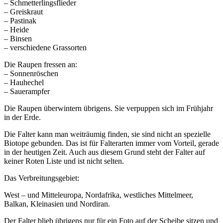
– Schmetterlingsflieder
– Greiskraut
– Pastinak
– Heide
– Binsen
– verschiedene Grassorten
Die Raupen fressen an:
– Sonnenröschen
– Hauhechel
– Sauerampfer
Die Raupen überwintern übrigens. Sie verpuppen sich im Frühjahr
in der Erde.
Die Falter kann man weiträumig finden, sie sind nicht an spezielle
Biotope gebunden. Das ist für Falterarten immer vom Vorteil, gerade
in der heutigen Zeit. Auch aus diesem Grund steht der Falter auf
keiner Roten Liste und ist nicht selten.
Das Verbreitungsgebiet:
West – und Mitteleuropa, Nordafrika, westliches Mittelmeer,
Balkan, Kleinasien und Nordiran.
Der Falter blieb übrigens nur für ein Foto auf der Scheibe sitzen und