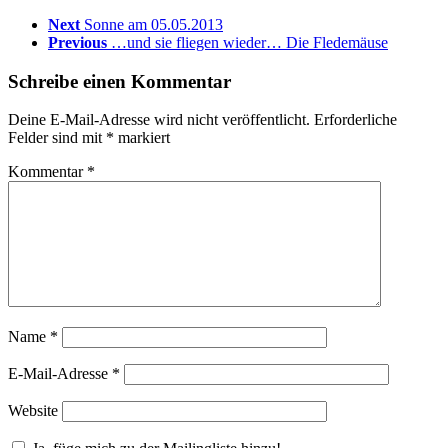
Next
Sonne am 05.05.2013
Previous
…und sie fliegen wieder… Die Fledemäuse
Schreibe einen Kommentar
Deine E-Mail-Adresse wird nicht veröffentlicht.
Erforderliche
Felder sind mit
*
markiert
Kommentar
*
Name
*
E-Mail-Adresse
*
Website