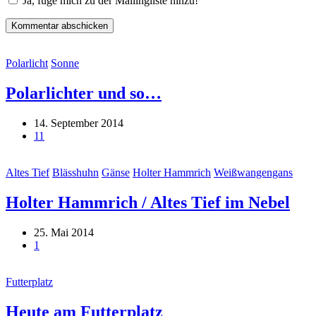
Ja, füge mich zu der Mailingliste hinzu!
Polarlicht
Sonne
Polarlichter und so…
14. September 2014
11
Altes Tief
Blässhuhn
Gänse
Holter Hammrich
Weißwangengans
Holter Hammrich / Altes Tief im Nebel
25. Mai 2014
1
Futterplatz
Heute am Futterplatz