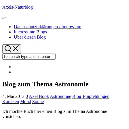
Skip
Axels-Naturblog
to
content
Expand
Menu
Datenschutzerklärungen / Impressum
Interessante Blogs
Über diesen Blog
Blog zum Thema Astronomie
4. Mai 2013
0
Axel Book
Astronomie
Blog-Empfehlungen
Kometen
Mond
Sonne
Ich möchte Euch hier einen Blog zum Thema Astronomie
vorstellen: