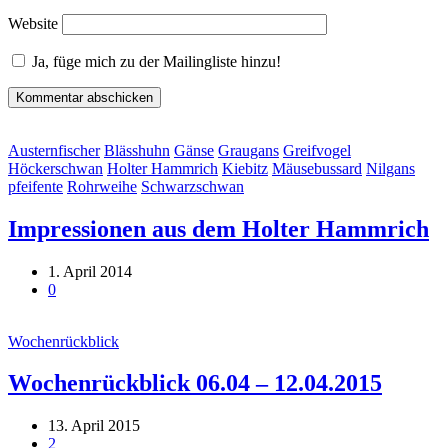
Website
Ja, füge mich zu der Mailingliste hinzu!
Austernfischer
Blässhuhn
Gänse
Graugans
Greifvogel
Höckerschwan
Holter Hammrich
Kiebitz
Mäusebussard
Nilgans
pfeifente
Rohrweihe
Schwarzschwan
Impressionen aus dem Holter Hammrich
1. April 2014
0
Wochenrückblick
Wochenrückblick 06.04 – 12.04.2015
13. April 2015
2