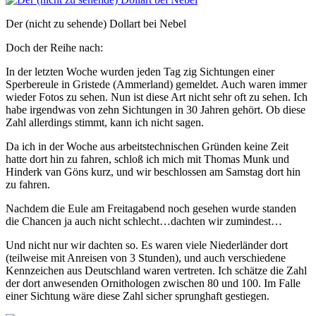
Der (nicht zu sehende) Dollart bei Nebel
Doch der Reihe nach:
In der letzten Woche wurden jeden Tag zig Sichtungen einer
Sperbereule in Gristede (Ammerland) gemeldet. Auch waren immer
wieder Fotos zu sehen. Nun ist diese Art nicht sehr oft zu sehen. Ich
habe irgendwas von zehn Sichtungen in 30 Jahren gehört. Ob diese
Zahl allerdings stimmt, kann ich nicht sagen.
Da ich in der Woche aus arbeitstechnischen Gründen keine Zeit
hatte dort hin zu fahren, schloß ich mich mit Thomas Munk und
Hinderk van Göns kurz, und wir beschlossen am Samstag dort hin
zu fahren.
Nachdem die Eule am Freitagabend noch gesehen wurde standen
die Chancen ja auch nicht schlecht…dachten wir zumindest…
Und nicht nur wir dachten so. Es waren viele Niederländer dort
(teilweise mit Anreisen von 3 Stunden), und auch verschiedene
Kennzeichen aus Deutschland waren vertreten. Ich schätze die Zahl
der dort anwesenden Ornithologen zwischen 80 und 100. Im Falle
einer Sichtung wäre diese Zahl sicher sprunghaft gestiegen.