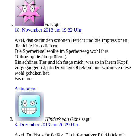
vd
sagt:
18. November 2013 um 19:32 Uhr
Axel, danke für den schönen Bericht und die Impressionen
die deine Fotos liefern.
Die Sperbereuel wollte im Sperberweg wohl ihre
Orthographie überprüfen ;).
Ein schönes Tier und ich frage mich, was so in ihrem Kopf
vorgegangen ist, ob der vielen Objektive und wofür sie diese
wohl gehalten hat.
Bis dann.
Antworten
Hinderk van Göns
sagt:
3. Dezember 2013 um 20:29 Uhr
Axel, Du bist sehr fleißig. Ein informativer Rückblick mit