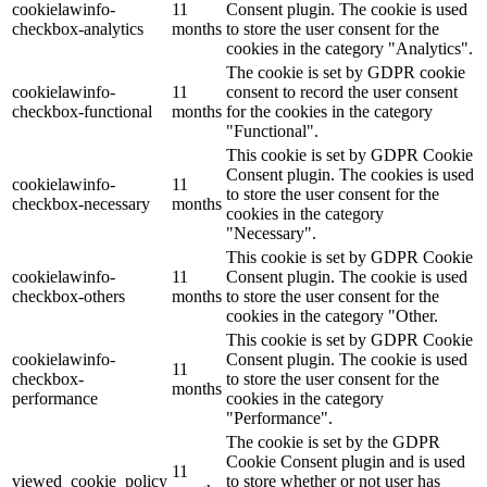
cookielawinfo-
11
Consent plugin. The cookie is used
checkbox-analytics
months
to store the user consent for the
cookies in the category "Analytics".
The cookie is set by GDPR cookie
cookielawinfo-
11
consent to record the user consent
checkbox-functional
months
for the cookies in the category
"Functional".
This cookie is set by GDPR Cookie
Consent plugin. The cookies is used
cookielawinfo-
11
to store the user consent for the
checkbox-necessary
months
cookies in the category
"Necessary".
This cookie is set by GDPR Cookie
cookielawinfo-
11
Consent plugin. The cookie is used
checkbox-others
months
to store the user consent for the
cookies in the category "Other.
This cookie is set by GDPR Cookie
cookielawinfo-
Consent plugin. The cookie is used
11
checkbox-
to store the user consent for the
months
performance
cookies in the category
"Performance".
The cookie is set by the GDPR
Cookie Consent plugin and is used
11
viewed_cookie_policy
to store whether or not user has