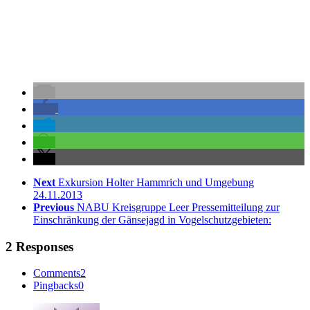
Next
Exkursion Holter Hammrich und Umgebung
24.11.2013
Previous
NABU Kreisgruppe Leer Pressemitteilung zur
Einschränkung der Gänsejagd in Vogelschutzgebieten:
2 Responses
Comments
2
Pingbacks
0