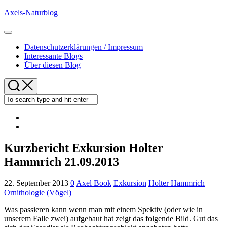
Skip
Axels-Naturblog
to
content
Expand
Menu
Datenschutzerklärungen / Impressum
Interessante Blogs
Über diesen Blog
Kurzbericht Exkursion Holter
Hammrich 21.09.2013
22. September 2013
0
Axel Book
Exkursion
Holter Hammrich
Ornithologie (Vögel)
Was passieren kann wenn man mit einem Spektiv (oder wie in
unserem Falle zwei) aufgebaut hat zeigt das folgende Bild. Gut das