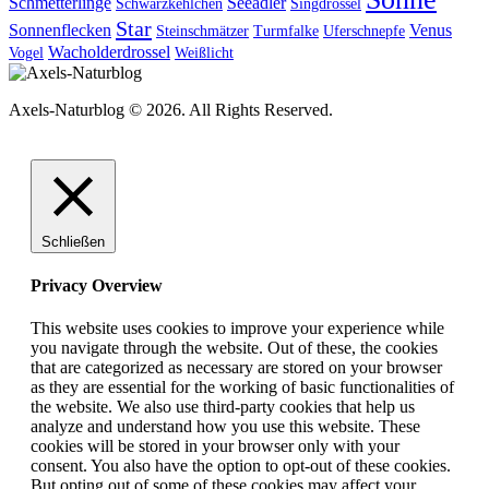
Schmetterlinge
Seeadler
Schwarzkehlchen
Singdrossel
Star
Sonnenflecken
Venus
Steinschmätzer
Turmfalke
Uferschnepfe
Wacholderdrossel
Vogel
Weißlicht
Axels-Naturblog © 2026. All Rights Reserved.
Schließen
Privacy Overview
This website uses cookies to improve your experience while
you navigate through the website. Out of these, the cookies
that are categorized as necessary are stored on your browser
as they are essential for the working of basic functionalities of
the website. We also use third-party cookies that help us
analyze and understand how you use this website. These
cookies will be stored in your browser only with your
consent. You also have the option to opt-out of these cookies.
But opting out of some of these cookies may affect your