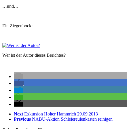
…und…
Ein Ziegenbock:
Wer ist der Autor dieses Berichtes?
Next
Exkursion Holter Hammrich 29.09.2013
Previous
NABU-Aktion Schleiereulenkasten reinigen