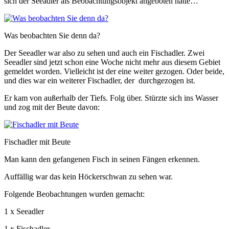
sich der Seeadler als Beobachtungsobjekt angeboten hatte…
Was beobachten Sie denn da?
Der Seeadler war also zu sehen und auch ein Fischadler. Zwei
Seeadler sind jetzt schon eine Woche nicht mehr aus diesem Gebiet
gemeldet worden. Vielleicht ist der eine weiter gezogen. Oder beide,
und dies war ein weiterer Fischadler, der durchgezogen ist.
Er kam von außerhalb der Tiefs. Folg über. Stürzte sich ins Wasser
und zog mit der Beute davon:
Fischadler mit Beute
Man kann den gefangenen Fisch in seinen Fängen erkennen.
Auffällig war das kein Höckerschwan zu sehen war.
Folgende Beobachtungen wurden gemacht:
1 x Seeadler
1 x Fischadler