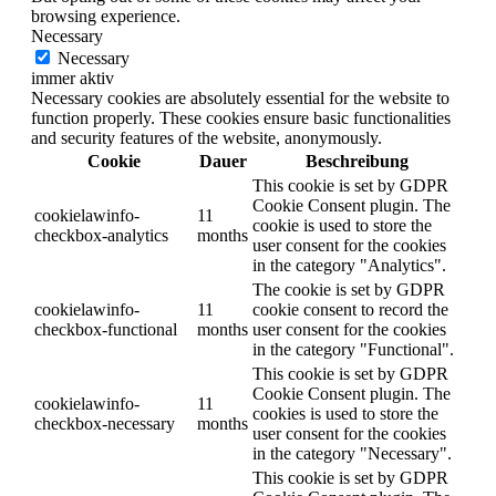
browsing experience.
Necessary
Necessary
immer aktiv
Necessary cookies are absolutely essential for the website to
function properly. These cookies ensure basic functionalities
and security features of the website, anonymously.
Cookie
Dauer
Beschreibung
This cookie is set by GDPR
Cookie Consent plugin. The
cookielawinfo-
11
cookie is used to store the
checkbox-analytics
months
user consent for the cookies
in the category "Analytics".
The cookie is set by GDPR
cookielawinfo-
11
cookie consent to record the
checkbox-functional
months
user consent for the cookies
in the category "Functional".
This cookie is set by GDPR
Cookie Consent plugin. The
cookielawinfo-
11
cookies is used to store the
checkbox-necessary
months
user consent for the cookies
in the category "Necessary".
This cookie is set by GDPR