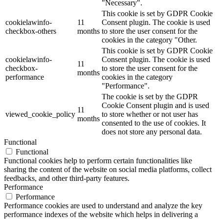
"Necessary".
This cookie is set by GDPR Cookie
cookielawinfo-
11
Consent plugin. The cookie is used
checkbox-others
months
to store the user consent for the
cookies in the category "Other.
This cookie is set by GDPR Cookie
cookielawinfo-
Consent plugin. The cookie is used
11
checkbox-
to store the user consent for the
months
performance
cookies in the category
"Performance".
The cookie is set by the GDPR
Cookie Consent plugin and is used
11
viewed_cookie_policy
to store whether or not user has
months
consented to the use of cookies. It
does not store any personal data.
Functional
Functional
Functional cookies help to perform certain functionalities like
sharing the content of the website on social media platforms, collect
feedbacks, and other third-party features.
Performance
Performance
Performance cookies are used to understand and analyze the key
performance indexes of the website which helps in delivering a