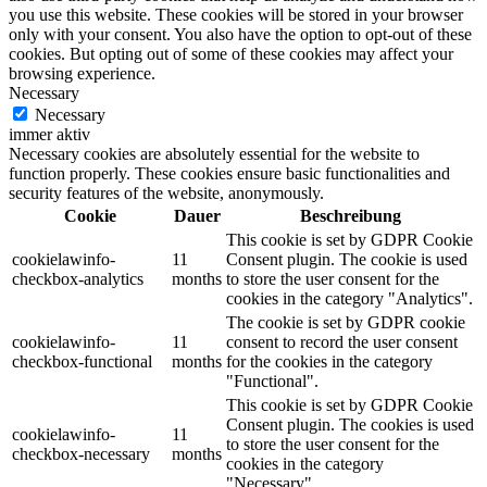
you use this website. These cookies will be stored in your browser
only with your consent. You also have the option to opt-out of these
cookies. But opting out of some of these cookies may affect your
browsing experience.
Necessary
Necessary
immer aktiv
Necessary cookies are absolutely essential for the website to
function properly. These cookies ensure basic functionalities and
security features of the website, anonymously.
Cookie
Dauer
Beschreibung
This cookie is set by GDPR Cookie
cookielawinfo-
11
Consent plugin. The cookie is used
checkbox-analytics
months
to store the user consent for the
cookies in the category "Analytics".
The cookie is set by GDPR cookie
cookielawinfo-
11
consent to record the user consent
checkbox-functional
months
for the cookies in the category
"Functional".
This cookie is set by GDPR Cookie
Consent plugin. The cookies is used
cookielawinfo-
11
to store the user consent for the
checkbox-necessary
months
cookies in the category
"Necessary".