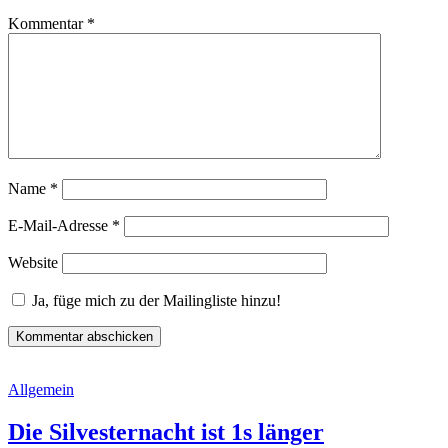
Kommentar
*
Name
*
E-Mail-Adresse
*
Website
Ja, füge mich zu der Mailingliste hinzu!
Allgemein
Die Silvesternacht ist 1s länger