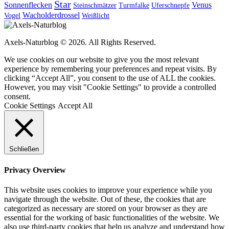
Star
Sonnenflecken
Venus
Steinschmätzer
Turmfalke
Uferschnepfe
Wacholderdrossel
Vogel
Weißlicht
Axels-Naturblog © 2026. All Rights Reserved.
We use cookies on our website to give you the most relevant
experience by remembering your preferences and repeat visits. By
clicking “Accept All”, you consent to the use of ALL the cookies.
However, you may visit "Cookie Settings" to provide a controlled
consent.
Cookie Settings
Accept All
Schließen
Privacy Overview
This website uses cookies to improve your experience while you
navigate through the website. Out of these, the cookies that are
categorized as necessary are stored on your browser as they are
essential for the working of basic functionalities of the website. We
also use third-party cookies that help us analyze and understand how