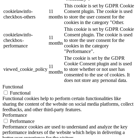
This cookie is set by GDPR Cookie
cookielawinfo-
11
Consent plugin. The cookie is used
checkbox-others
months
to store the user consent for the
cookies in the category "Other.
This cookie is set by GDPR Cookie
cookielawinfo-
Consent plugin. The cookie is used
11
checkbox-
to store the user consent for the
months
performance
cookies in the category
"Performance".
The cookie is set by the GDPR
Cookie Consent plugin and is used
11
viewed_cookie_policy
to store whether or not user has
months
consented to the use of cookies. It
does not store any personal data.
Functional
Functional
Functional cookies help to perform certain functionalities like
sharing the content of the website on social media platforms, collect
feedbacks, and other third-party features.
Performance
Performance
Performance cookies are used to understand and analyze the key
performance indexes of the website which helps in delivering a
better user experience for the visitors.