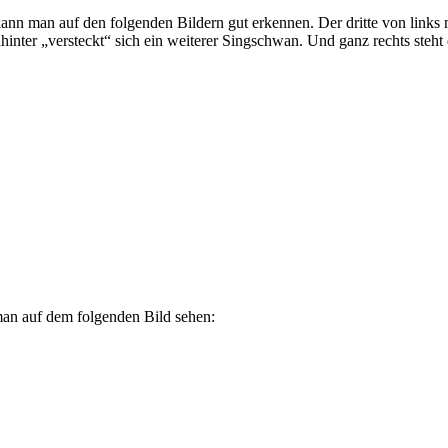
nn man auf den folgenden Bildern gut erkennen. Der dritte von links m
er „versteckt“ sich ein weiterer Singschwan. Und ganz rechts steht 
an auf dem folgenden Bild sehen: