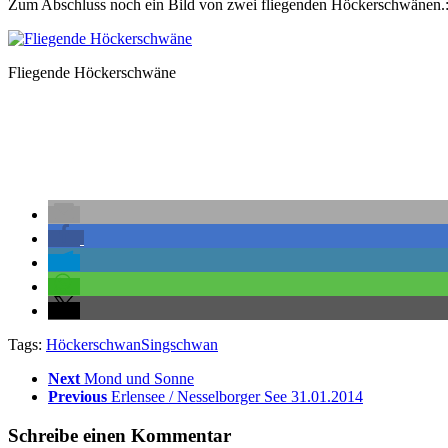
Zum Abschluss noch ein Bild von zwei fliegenden Höckerschwänen.
Fliegende Höckerschwäne
Tags:
Höckerschwan
Singschwan
Next
Mond und Sonne
Previous
Erlensee / Nesselborger See 31.01.2014
Schreibe einen Kommentar