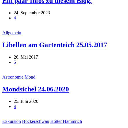
Ein paar Infos zu diesem Blog.
24. September 2023
4
Allgemein
Libellen am Gartenteich 25.05.2017
26. Mai 2017
5
Astronomie
Mond
Mondsichel 24.06.2020
25. Juni 2020
4
Exkursion
Höckerschwan
Holter Hammrich