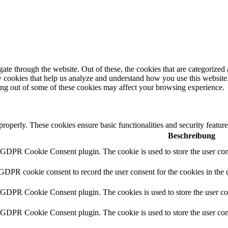
e through the website. Out of these, the cookies that are categorized a
rty cookies that help us analyze and understand how you use this websit
ting out of some of these cookies may affect your browsing experience.
 properly. These cookies ensure basic functionalities and security featu
Beschreibung
y GDPR Cookie Consent plugin. The cookie is used to store the user cons
 GDPR cookie consent to record the user consent for the cookies in the 
y GDPR Cookie Consent plugin. The cookies is used to store the user co
y GDPR Cookie Consent plugin. The cookie is used to store the user cons