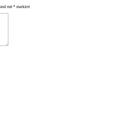
sind mit
*
markiert