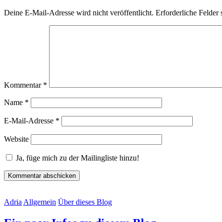
Deine E-Mail-Adresse wird nicht veröffentlicht.
Erforderliche Felder 
Kommentar
*
Name
*
E-Mail-Adresse
*
Website
Ja, füge mich zu der Mailingliste hinzu!
Adria
Allgemein
Über dieses Blog