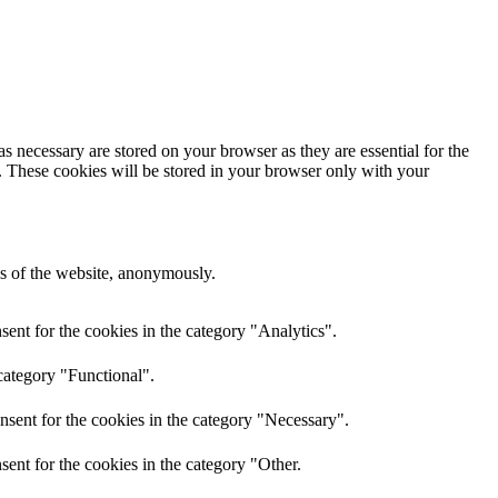
s necessary are stored on your browser as they are essential for the
e. These cookies will be stored in your browser only with your
res of the website, anonymously.
ent for the cookies in the category "Analytics".
category "Functional".
nsent for the cookies in the category "Necessary".
ent for the cookies in the category "Other.