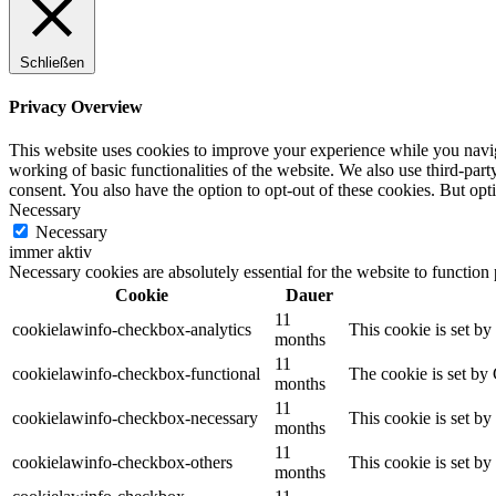
Schließen
Privacy Overview
This website uses cookies to improve your experience while you navigat
working of basic functionalities of the website. We also use third-pa
consent. You also have the option to opt-out of these cookies. But op
Necessary
Necessary
immer aktiv
Necessary cookies are absolutely essential for the website to function
Cookie
Dauer
11
cookielawinfo-checkbox-analytics
This cookie is set b
months
11
cookielawinfo-checkbox-functional
The cookie is set by
months
11
cookielawinfo-checkbox-necessary
This cookie is set b
months
11
cookielawinfo-checkbox-others
This cookie is set b
months