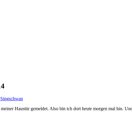
14
Singschwan
einer Haustür gemeldet. Also bin ich dort heute morgen mal hin. Und f