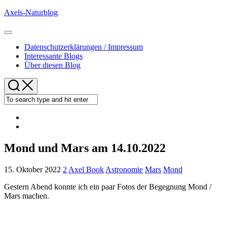
Skip
Axels-Naturblog
to
content
Expand
Menu
Datenschutzerklärungen / Impressum
Interessante Blogs
Über diesen Blog
Mond und Mars am 14.10.2022
15. Oktober 2022
2
Axel Book
Astronomie
Mars
Mond
Gestern Abend konnte ich ein paar Fotos der Begegnung Mond /
Mars machen.