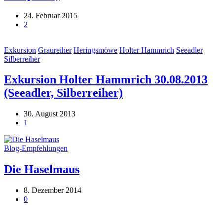
24. Februar 2015
2
Exkursion
Graureiher
Heringsmöwe
Holter Hammrich
Seeadler
Silberreiher
Exkursion Holter Hammrich 30.08.2013
(Seeadler, Silberreiher)
30. August 2013
1
Blog-Empfehlungen
Die Haselmaus
8. Dezember 2014
0