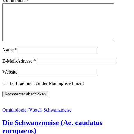
Kommentar
*
Name
*
E-Mail-Adresse
*
Website
Ja, füge mich zu der Mailingliste hinzu!
Ornithologie (Vögel)
Schwanzmeise
Die Schwanzmeise (Ae. caudatus
europaeus)