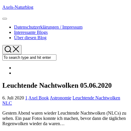
Skip
Axels-Naturblog
to
content
Expand
Menu
Datenschutzerklärungen / Impressum
Interessante Blogs
Über diesen Blog
Leuchtende Nachtwolken 05.06.2020
6. Juli 2020
1
Axel Book
Astronomie
Leuchtende Nachtwolken
NLC
Gestern Abend waren wieder Leuchtende Nachtwolken (NLCs) zu
sehen. Ein paar Fotos konnte ich machen, bevor dann die täglichen
Regenwolken wieder da waren…