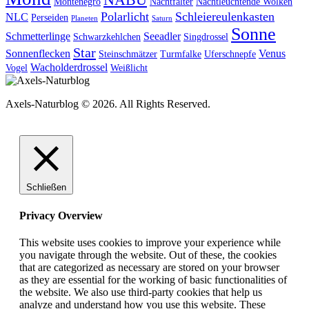
NABU
Montenegro
Nachtfalter
Nachtleuchtende Wolken
Polarlicht
Schleiereulenkasten
NLC
Perseiden
Planeten
Saturn
Sonne
Schmetterlinge
Seeadler
Schwarzkehlchen
Singdrossel
Star
Sonnenflecken
Venus
Steinschmätzer
Turmfalke
Uferschnepfe
Wacholderdrossel
Vogel
Weißlicht
Axels-Naturblog © 2026. All Rights Reserved.
Schließen
Privacy Overview
This website uses cookies to improve your experience while
you navigate through the website. Out of these, the cookies
that are categorized as necessary are stored on your browser
as they are essential for the working of basic functionalities of
the website. We also use third-party cookies that help us
analyze and understand how you use this website. These