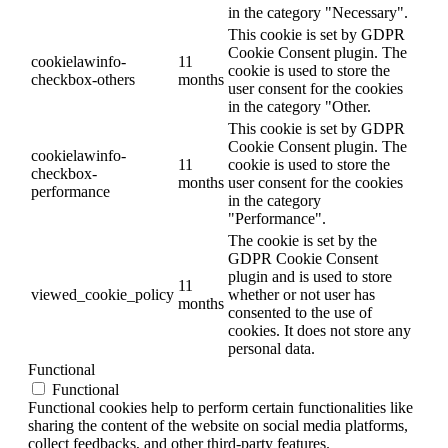
in the category "Necessary".
This cookie is set by GDPR
Cookie Consent plugin. The
cookielawinfo-
11
cookie is used to store the
checkbox-others
months
user consent for the cookies
in the category "Other.
This cookie is set by GDPR
Cookie Consent plugin. The
cookielawinfo-
11
cookie is used to store the
checkbox-
months
user consent for the cookies
performance
in the category
"Performance".
The cookie is set by the
GDPR Cookie Consent
plugin and is used to store
11
viewed_cookie_policy
whether or not user has
months
consented to the use of
cookies. It does not store any
personal data.
Functional
Functional
Functional cookies help to perform certain functionalities like
sharing the content of the website on social media platforms,
collect feedbacks, and other third-party features.