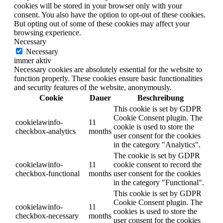
cookies will be stored in your browser only with your
consent. You also have the option to opt-out of these cookies.
But opting out of some of these cookies may affect your
browsing experience.
Necessary
Necessary
immer aktiv
Necessary cookies are absolutely essential for the website to
function properly. These cookies ensure basic functionalities
and security features of the website, anonymously.
Cookie
Dauer
Beschreibung
This cookie is set by GDPR
Cookie Consent plugin. The
cookielawinfo-
11
cookie is used to store the
checkbox-analytics
months
user consent for the cookies
in the category "Analytics".
The cookie is set by GDPR
cookielawinfo-
11
cookie consent to record the
checkbox-functional
months
user consent for the cookies
in the category "Functional".
This cookie is set by GDPR
Cookie Consent plugin. The
cookielawinfo-
11
cookies is used to store the
checkbox-necessary
months
user consent for the cookies