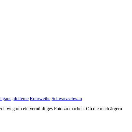
ilgans
pfeifente
Rohrweihe
Schwarzschwan
 weit weg um ein vernünftiges Foto zu machen. Ob die mich ärgern