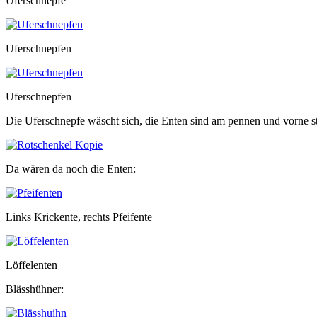
Uferschnepfe
Uferschnepfen
Uferschnepfen
Die Uferschnepfe wäscht sich, die Enten sind am pennen und vorne st
Da wären da noch die Enten:
Links Krickente, rechts Pfeifente
Löffelenten
Blässhühner: