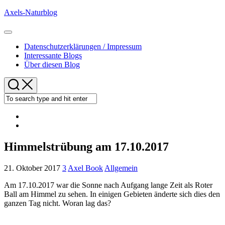
Skip
Axels-Naturblog
to
content
Expand
Menu
Datenschutzerklärungen / Impressum
Interessante Blogs
Über diesen Blog
Himmelstrübung am 17.10.2017
21. Oktober 2017
3
Axel Book
Allgemein
Am 17.10.2017 war die Sonne nach Aufgang lange Zeit als Roter
Ball am Himmel zu sehen. In einigen Gebieten änderte sich dies den
ganzen Tag nicht. Woran lag das?