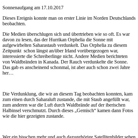
Sonnenaufgang am 17.10.2017
Dieses Ereignis konnte man on erster Linie im Norden Deutschlands
beobachten.
Die Medien überschlugen sich und übertrieben wie so oft. Es war
davon zu lesen, das der Hurrikan Orphelia die Sonne mit
aufgewirbelten Saharastaub verdunkelt. Das Orphelia zu diesem
Zeitpunkt schon längst an/über Irland vorübergezogen war,
interessierte die Schreiberlinge nicht. Andere Medien berichteten
von Waldbränden in Kanada. Der Rauch verdunkelte die Sonne.
Das gab es anscheinend schonmal, ist aber auch schon zwei Jahre
her…
Die Verdunklung, die wir an diesem Tag beobachten konnten, kam
zum einen durch Saharaluft zustande, die mit Staub angefüllt war,
zum anderen war die Luft durch Waldbrände auf der iberischen
Halbinsel verschmutzt. Durch dieses „Gemisch“ kamen dann Fotos
wie die hier gezeigten zustande.
Wer ein bisschen mehr und auch dazugehörige Satellitenbilder sehen