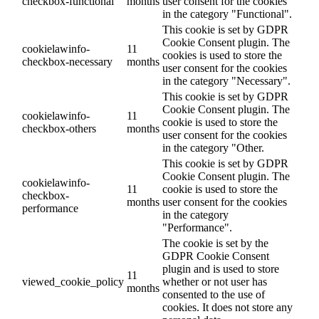
checkbox-functional
months
user consent for the cookies
in the category "Functional".
This cookie is set by GDPR
Cookie Consent plugin. The
cookielawinfo-
11
cookies is used to store the
checkbox-necessary
months
user consent for the cookies
in the category "Necessary".
This cookie is set by GDPR
Cookie Consent plugin. The
cookielawinfo-
11
cookie is used to store the
checkbox-others
months
user consent for the cookies
in the category "Other.
This cookie is set by GDPR
Cookie Consent plugin. The
cookielawinfo-
11
cookie is used to store the
checkbox-
months
user consent for the cookies
performance
in the category
"Performance".
The cookie is set by the
GDPR Cookie Consent
plugin and is used to store
11
viewed_cookie_policy
whether or not user has
months
consented to the use of
cookies. It does not store any