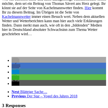
möchte, dem sei ein Beitrag von Thomas Sävert ans Herz gelegt. Ihr
könnt sie auf der Seite von Kachelmannwetter finden.
Hier
kommt
Ihr zu diesem Beitrag. Im Übrigen ist die Seite von
Kachelmannwetter
immer einen Besuch wert. Neben dem aktuellen
Wetter und Wetterberichten kann man hier auch viele Erklärungen
finden. Dann merkt man auch, wie oft in den „bildenden“ Medien
hier in Deutschland absoluter Schwachsinn zum Thema Wetter
geschrieben wird…
Next
Blättrige Sache…
Previous
Der Star – Vogel des Jahres 2018
3 Responses