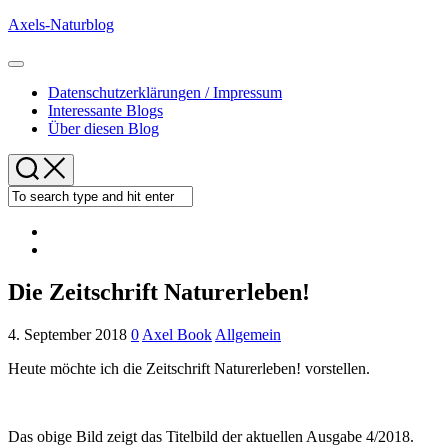
Skip
Axels-Naturblog
to
content
Expand
Menu
Datenschutzerklärungen / Impressum
Interessante Blogs
Über diesen Blog
Die Zeitschrift Naturerleben!
4. September 2018
0
Axel Book
Allgemein
Heute möchte ich die Zeitschrift Naturerleben! vorstellen.
Das obige Bild zeigt das Titelbild der aktuellen Ausgabe 4/2018.