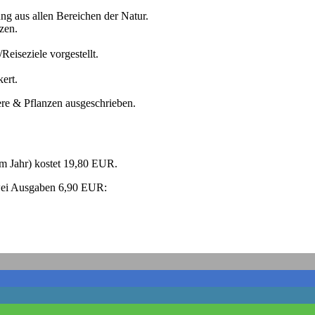
ng aus allen Bereichen der Natur.
zen.
eiseziele vorgestellt.
ert.
re & Pflanzen ausgeschrieben.
im Jahr) kostet 19,80 EUR.
zwei Ausgaben 6,90 EUR: