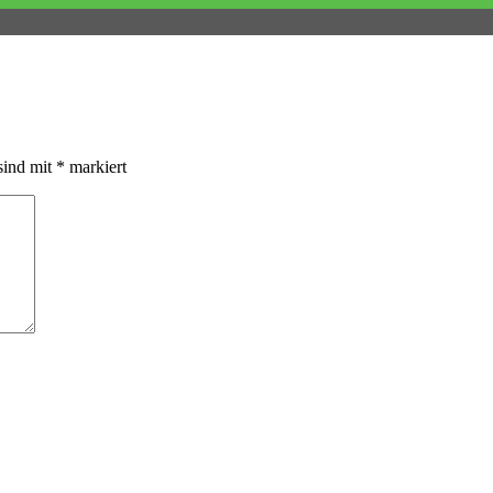
sind mit
*
markiert