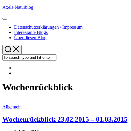
Skip
Axels-Naturblog
to
content
Expand
Menu
Datenschutzerklärungen / Impressum
Interessante Blogs
Über diesen Blog
Wochenrückblick
Allgemein
Wochenrückblick 23.02.2015 – 01.03.2015