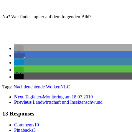
Na? Wer findet Jupiter auf dem folgenden Bild?
Tags:
Nachtleuchtende Wolken
NLC
Next
Tagfalter-Monitoring am 18.07.2019
Previous
Landwirtschaft und Insektenschwund
13 Responses
Comments
10
Pingbacks
3