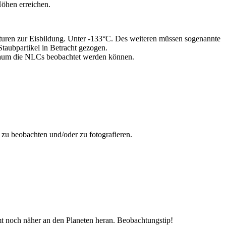
Höhen erreichen.
aturen zur Eisbildung. Unter -133°C. Des weiteren müssen sogenannte
taubpartikel in Betracht gezogen.
itraum die NLCs beobachtet werden können.
m zu beobachten und/oder zu fotografieren.
t noch näher an den Planeten heran. Beobachtungstip!