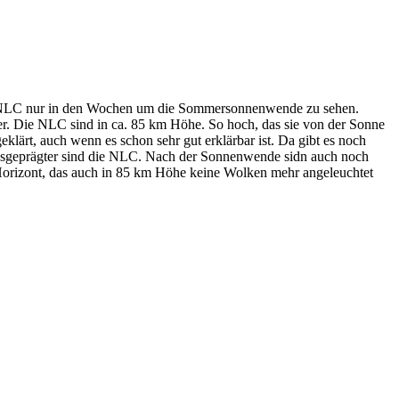
die NLC nur in den Wochen um die Sommersonnenwende zu sehen.
er. Die NLC sind in ca. 85 km Höhe. So hoch, das sie von der Sonne
lärt, auch wenn es schon sehr gut erklärbar ist. Da gibt es noch
usgeprägter sind die NLC. Nach der Sonnenwende sidn auch noch
 Horizont, das auch in 85 km Höhe keine Wolken mehr angeleuchtet