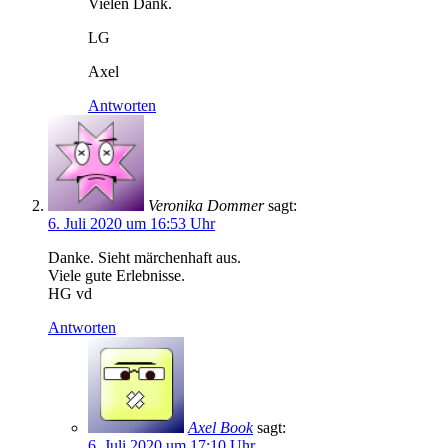
Vielen Dank.
LG
Axel
Antworten
Veronika Dommer
sagt:
6. Juli 2020 um 16:53 Uhr
Danke. Sieht märchenhaft aus.
Viele gute Erlebnisse.
HG vd
Antworten
Axel Book
sagt:
6. Juli 2020 um 17:10 Uhr