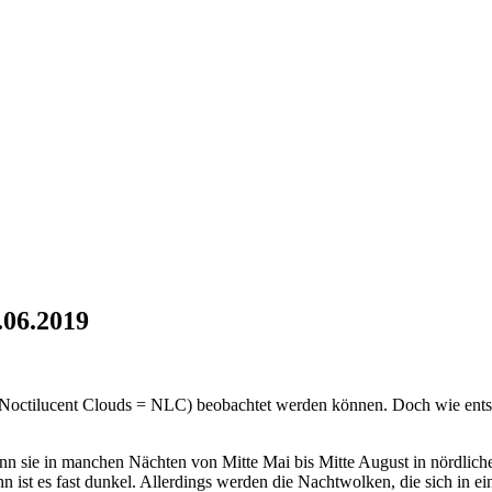
.06.2019
 (Noctilucent Clouds = NLC) beobachtet werden können. Doch wie ents
nn sie in manchen Nächten von Mitte Mai bis Mitte August in nördlich
ist es fast dunkel. Allerdings werden die Nachtwolken, die sich in e