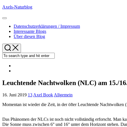
Skip
Axels-Naturblog
to
content
Expand
Menu
Datenschutzerklärungen / Impressum
Interessante Blogs
Über diesen Blog
Leuchtende Nachtwolken (NLC) am 15./16
16. Juni 2019
13
Axel Book
Allgemein
Momentan ist wieder die Zeit, in der öfter Leuchtende Nachtwolken
Das Phänomen der NLCs ist noch nicht vollständig erforscht. Man ka
Die Sonne muss zwischen 6° und 16° unter dem Horizont stehen. Dann 