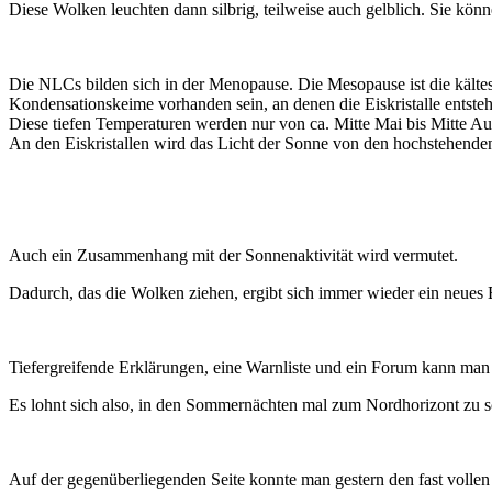
Diese Wolken leuchten dann silbrig, teilweise auch gelblich. Sie kön
Die NLCs bilden sich in der Menopause. Die Mesopause ist die kältes
Kondensationskeime vorhanden sein, an denen die Eiskristalle entste
Diese tiefen Temperaturen werden nur von ca. Mitte Mai bis Mitte A
An den Eiskristallen wird das Licht der Sonne von den hochstehenden
Auch ein Zusammenhang mit der Sonnenaktivität wird vermutet.
Dadurch, das die Wolken ziehen, ergibt sich immer wieder ein neues B
Tiefergreifende Erklärungen, eine Warnliste und ein Forum kann man 
Es lohnt sich also, in den Sommernächten mal zum Nordhorizont zu 
Auf der gegenüberliegenden Seite konnte man gestern den fast volle