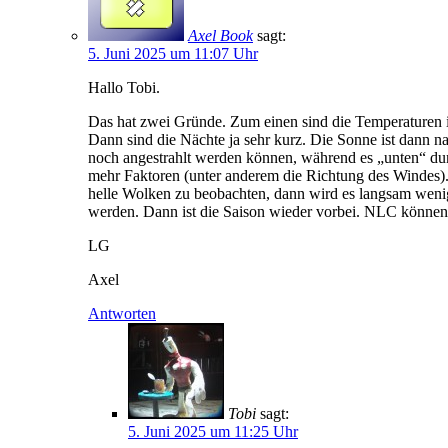
Axel Book
sagt:
5. Juni 2025 um 11:07 Uhr
Hallo Tobi.
Das hat zwei Gründe. Zum einen sind die Temperaturen
Dann sind die Nächte ja sehr kurz. Die Sonne ist dann 
noch angestrahlt werden können, während es „unten“ dunk
mehr Faktoren (unter anderem die Richtung des Windes
helle Wolken zu beobachten, dann wird es langsam wenig
werden. Dann ist die Saison wieder vorbei. NLC können
LG
Axel
Antworten
Tobi
sagt:
5. Juni 2025 um 11:25 Uhr