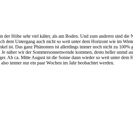
 in der Höhe sehr viel kälter, als am Boden. Und zum anderen sind 
nach dem Untergang auch nicht so weit unter dem Horizont wie im Wint
el ist. Das ganz Phänomen ist allerdings immer noch nicht zu 100% gek
). Je näher wir der Sommersonnenwende kommen, desto heller unmd a
er. Ab ca. Mitte August ist die Sonne dann wieder so weit unter dem
 also immer nur ein paar Wochen im Jahr beobachtet werden.