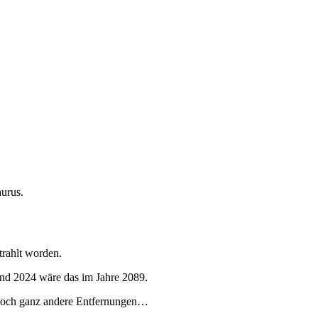
aurus.
trahlt worden.
tand 2024 wäre das im Jahre 2089.
s noch ganz andere Entfernungen…