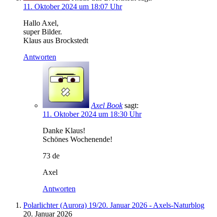
11. Oktober 2024 um 18:07 Uhr
Hallo Axel,
super Bilder.
Klaus aus Brockstedt
Antworten
Axel Book
sagt:
11. Oktober 2024 um 18:30 Uhr
Danke Klaus!
Schönes Wochenende!
73 de
Axel
Antworten
Polarlichter (Aurora) 19/20. Januar 2026 - Axels-Naturblog
20. Januar 2026