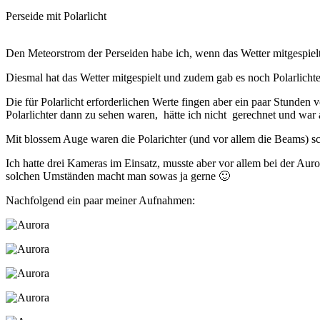
Perseide mit Polarlicht
Den Meteorstrom der Perseiden habe ich, wenn das Wetter mitgespielt h
Diesmal hat das Wetter mitgespielt und zudem gab es noch Polarlichte
Die für Polarlicht erforderlichen Werte fingen aber ein paar Stunden vo
Polarlichter dann zu sehen waren, hätte ich nicht gerechnet und war 
Mit blossem Auge waren die Polarichter (und vor allem die Beams) s
Ich hatte drei Kameras im Einsatz, musste aber vor allem bei der Auro
solchen Umständen macht man sowas ja gerne 🙂
Nachfolgend ein paar meiner Aufnahmen: