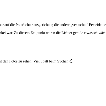
r auf die Polarlichter ausgerichtetr, die andere „versuchte“ Perseiden 
inkel war. Zu diesem Zeitpunkt waren die Lichter gerade etwas schwäc
auf den Fotos zu sehen. Viel Spaß beim Suchen 🙂