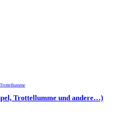
Trottellumme
lpel, Trottellumme und andere…)