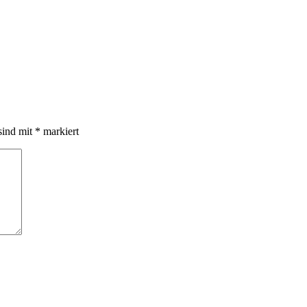
sind mit
*
markiert