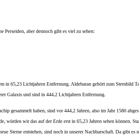
 Perseiden, aber dennoch gibt es viel zu sehen:
em in 65,23 Lichtjahren Entfernung. Aldebaran gehört zum Sternbild T
rer Galaxis und sind in 444,2 Lichtjahren Entfernung.
achip gesammelt haben, sind vor 444,2 Jahren, also im Jahr 1580 abges
rde, würden wir das auf der Erde erst in 65,23 Jahren sehen können. S
 neue Sterne entstehen, sind noch in unserer Nachbarschaft. Da gibt e