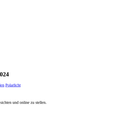
2024
den
Polarlicht
chten und online zu stellen.