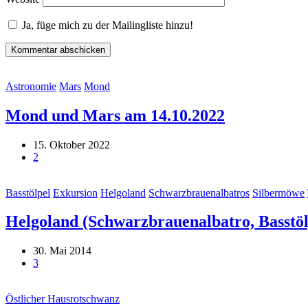
Ja, füge mich zu der Mailingliste hinzu!
Astronomie
Mars
Mond
Mond und Mars am 14.10.2022
15. Oktober 2022
2
Basstölpel
Exkursion
Helgoland
Schwarzbrauenalbatros
Silbermöwe
Helgoland (Schwarzbrauenalbatro, Basstö
30. Mai 2014
3
Östlicher Hausrotschwanz