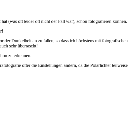
at (was oft leider oft nicht der Fall war), schon fotografieren können.
r!
r der Dunkelheit an zu fallen, so dass ich höchstens mit fotografischen 
auch sehr überrascht!
chon zu erkennen.
rafotografie öfter die Einstellungen ändern, da die Polarlichter teilwei