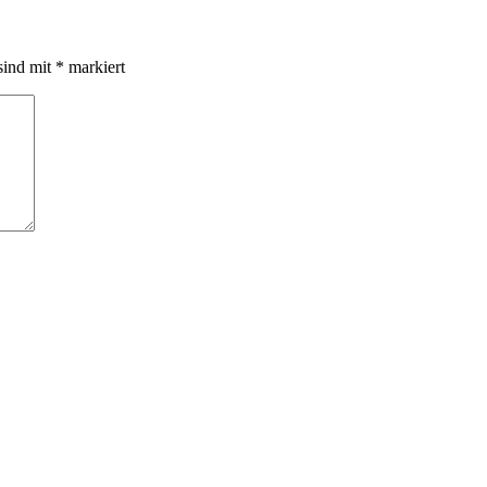
sind mit
*
markiert