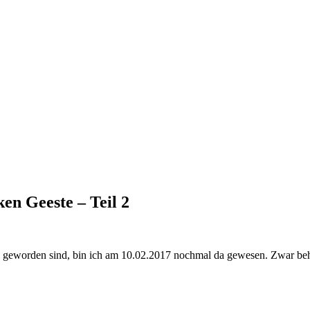
en Geeste – Teil 2
eworden sind, bin ich am 10.02.2017 nochmal da gewesen. Zwar behind