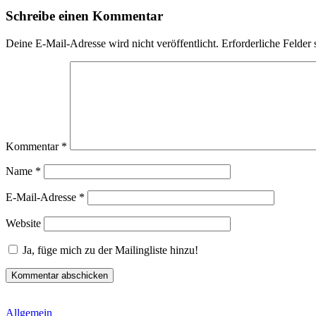
Schreibe einen Kommentar
Deine E-Mail-Adresse wird nicht veröffentlicht.
Erforderliche Felder 
Kommentar
*
Name
*
E-Mail-Adresse
*
Website
Ja, füge mich zu der Mailingliste hinzu!
Allgemein