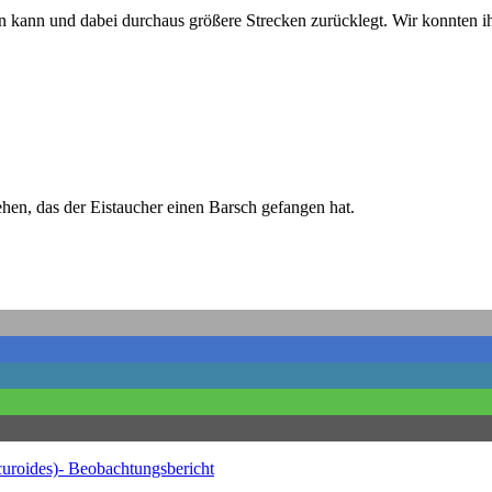
iben kann und dabei durchaus größere Strecken zurücklegt. Wir konnt
n, das der Eistaucher einen Barsch gefangen hat.
uroides)- Beobachtungsbericht