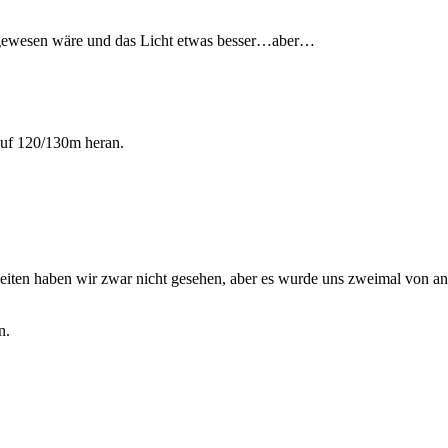
 gewesen wäre und das Licht etwas besser…aber…
auf 120/130m heran.
ten haben wir zwar nicht gesehen, aber es wurde uns zweimal von ande
n.