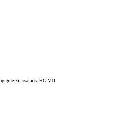
htig gute Fotosafaris. HG VD