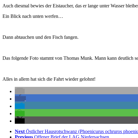
Auch diesmal bewies der Eistaucher, das er lange unter Wasser ble
Ein Blick nach unten werfen…
Dann abtauchen und den Fisch fangen.
Das folgende Foto stammt von Thomas Munk. Mann kann deutlich sehe
Alles in allem hat sich die Fahrt wieder gelohnt!
Next
Östlicher Hausrotschwanz (Phoenicurus ochruros phoenic
Previous
Offener Brief der LAG Niedersachsen