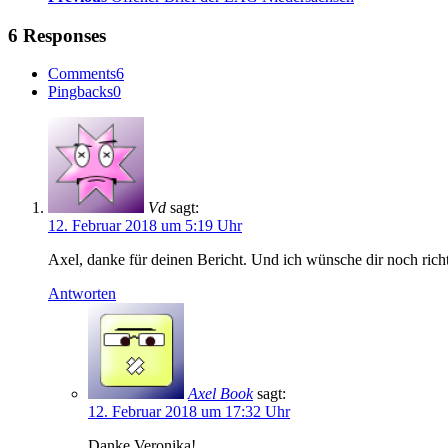
6 Responses
Comments
6
Pingbacks
0
Vd
sagt:
12. Februar 2018 um 5:19 Uhr
Axel, danke für deinen Bericht. Und ich wünsche dir noch ric
Antworten
Axel Book
sagt:
12. Februar 2018 um 17:32 Uhr
Danke Veronika!