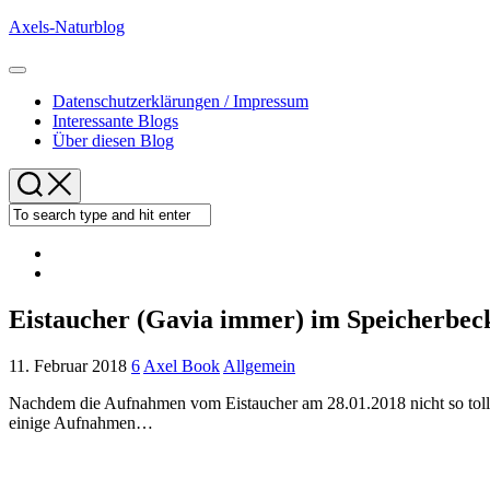
Skip
Axels-Naturblog
to
content
Expand
Menu
Datenschutzerklärungen / Impressum
Interessante Blogs
Über diesen Blog
Eistaucher (Gavia immer) im Speicherbeck
11. Februar 2018
6
Axel Book
Allgemein
Nachdem die Aufnahmen vom Eistaucher am 28.01.2018 nicht so toll g
einige Aufnahmen…