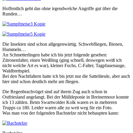
Hoffentlich geht das ohne irgendwelche Angriffe gut über die
Runden…
Die Insekten sind schon allgegenwärtig. Schwebfliegen, Bienen,
Hummeln…
An Schmetterlingen habe ich bis jetzt folgende gesehen:
Zitronenfalter, einen Weißling (ging schnell, deswegen weiß ich
nicht welche Art es war), kleiner Fuchs, C-Falter, Tagpfauenauge,
Waldbrettspiel.
Bei den Nachtfaltern hatte ich bis jetzt nur die Satteliteule, aber auch
hier sind schon deutlich mehr am fliegen.
Die Regenbrachvögel sind auf ihrem Zug auch schon in
Ostfriesland angelangt. Bei der Mülldeponie in Breinermoor konnte
ich 13 zählen. Beim Swartwolder Kolk waren es in mehreren
Trupps ca 180. Leider waren alle zu weit weg für ein Foto.
Was man von der folgenden Bachstelze nicht behaupten kann: