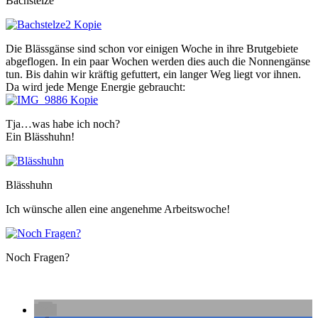
Bachstelze
Die Blässgänse sind schon vor einigen Woche in ihre Brutgebiete
abgeflogen. In ein paar Wochen werden dies auch die Nonnengänse
tun. Bis dahin wir kräftig gefuttert, ein langer Weg liegt vor ihnen.
Da wird jede Menge Energie gebraucht:
Tja…was habe ich noch?
Ein Blässhuhn!
Blässhuhn
Ich wünsche allen eine angenehme Arbeitswoche!
Noch Fragen?