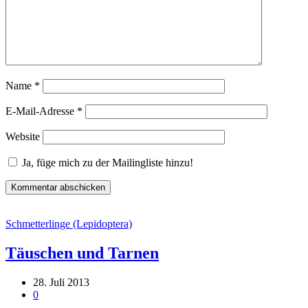
Name
*
E-Mail-Adresse
*
Website
Ja, füge mich zu der Mailingliste hinzu!
Schmetterlinge (Lepidoptera)
Täuschen und Tarnen
28. Juli 2013
0