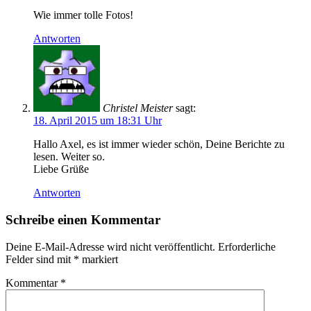
Wie immer tolle Fotos!
Antworten
Christel Meister
sagt:
18. April 2015 um 18:31 Uhr
Hallo Axel, es ist immer wieder schön, Deine Berichte zu
lesen. Weiter so.
Liebe Grüße
Antworten
Schreibe einen Kommentar
Deine E-Mail-Adresse wird nicht veröffentlicht.
Erforderliche
Felder sind mit
*
markiert
Kommentar
*