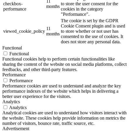
11
checkbox-
to store the user consent for the
months
performance
cookies in the category
"Performance".
The cookie is set by the GDPR
Cookie Consent plugin and is used
11
viewed_cookie_policy
to store whether or not user has
months
consented to the use of cookies. It
does not store any personal data.
Functional
Functional
Functional cookies help to perform certain functionalities like
sharing the content of the website on social media platforms, collect
feedbacks, and other third-party features.
Performance
Performance
Performance cookies are used to understand and analyze the key
performance indexes of the website which helps in delivering a
better user experience for the visitors.
Analytics
Analytics
Analytical cookies are used to understand how visitors interact with
the website. These cookies help provide information on metrics the
number of visitors, bounce rate, traffic source, etc.
Advertisement