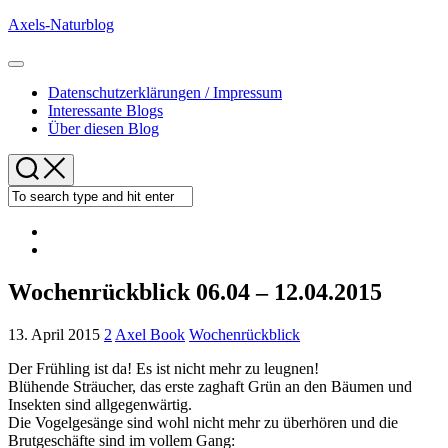
Skip
Axels-Naturblog
to
content
Expand
Menu
Datenschutzerklärungen / Impressum
Interessante Blogs
Über diesen Blog
Wochenrückblick 06.04 – 12.04.2015
13. April 2015
2
Axel Book
Wochenrückblick
Der Frühling ist da! Es ist nicht mehr zu leugnen!
Blühende Sträucher, das erste zaghaft Grün an den Bäumen und
Insekten sind allgegenwärtig.
Die Vogelgesänge sind wohl nicht mehr zu überhören und die
Brutgeschäfte sind im vollem Gang: