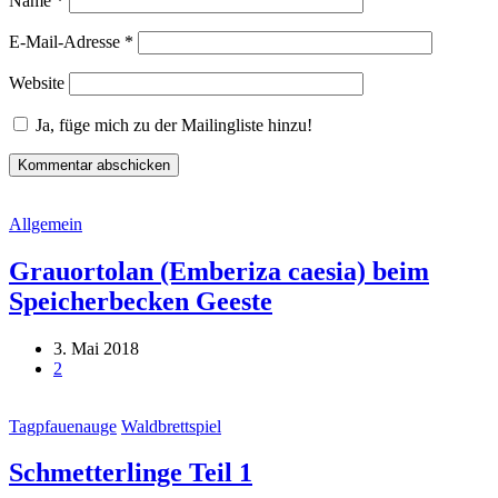
Name
*
E-Mail-Adresse
*
Website
Ja, füge mich zu der Mailingliste hinzu!
Allgemein
Grauortolan (Emberiza caesia) beim
Speicherbecken Geeste
3. Mai 2018
2
Tagpfauenauge
Waldbrettspiel
Schmetterlinge Teil 1