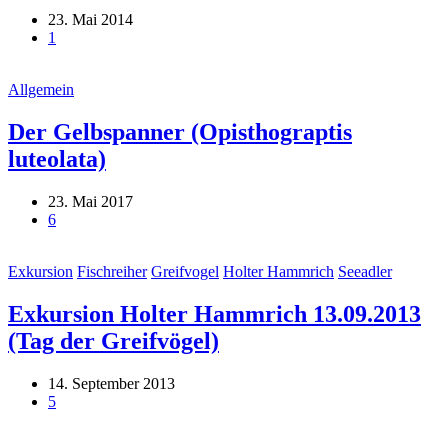
23. Mai 2014
1
Allgemein
Der Gelbspanner (Opisthograptis
luteolata)
23. Mai 2017
6
Exkursion
Fischreiher
Greifvogel
Holter Hammrich
Seeadler
Exkursion Holter Hammrich 13.09.2013
(Tag der Greifvögel)
14. September 2013
5