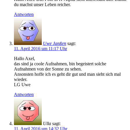
du machst unser Leben reicher.
Antworten
Uwe Janßen
sagt:
11. April 2016 um 11:17 Uhr
Hallo Axel,
das sind ja coole Aufnahmen, bin begeistert solche
Aufnahmen von der Sonne zu sehen.
Ansonsten hoffe ich es geht dir gut und man sieht sich mal
wieder.
LG Uwe
Antworten
Ulla
sagt:
11. April 2016 um 14:32 Uhr