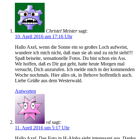
Christel Meister
sagt:
10. April 2016 um 17:16 Uhr
Hallo Axel, wenn die Sonne ein so großes Loch aufweist,
wundere ich mich nicht, daß man sie ab und zu nicht sieht!!!
Spaß beiseite, sensationelle Fotos. Du bist schon ein Ass.
Wir hoffen, daß es Dir gut geht, hatte heute Morgen mal
versucht, Dich anzurufen. Ich melde mich in der kommenden
Woche nochmals. Hier alles ok, in Ihrhove hoffentlich auch.
Liebe Grüße aus dem Westerwald.
Antworten
vd
sagt:
11. April 2016 um 5:17 Uhr
Hallo Axel. Das Foto in H-Alpha sieht interessant aus. Danke