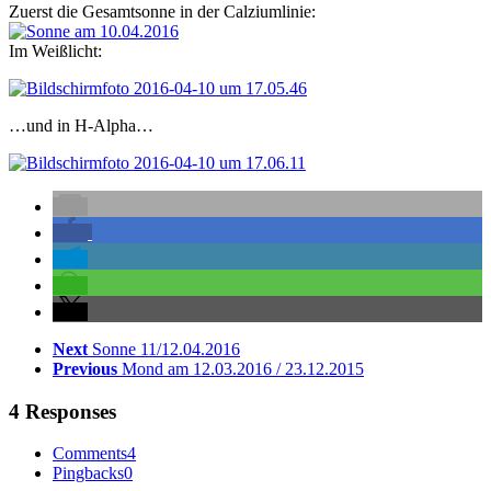
Zuerst die Gesamtsonne in der Calziumlinie:
Im Weißlicht:
…und in H-Alpha…
Next
Sonne 11/12.04.2016
Previous
Mond am 12.03.2016 / 23.12.2015
4 Responses
Comments
4
Pingbacks
0