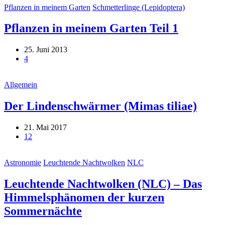
Pflanzen in meinem Garten
Schmetterlinge (Lepidoptera)
Pflanzen in meinem Garten Teil 1
25. Juni 2013
4
Allgemein
Der Lindenschwärmer (Mimas tiliae)
21. Mai 2017
12
Astronomie
Leuchtende Nachtwolken
NLC
Leuchtende Nachtwolken (NLC) – Das
Himmelsphänomen der kurzen
Sommernächte