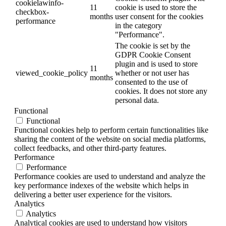
cookielawinfo-
11
cookie is used to store the
checkbox-
months
user consent for the cookies
performance
in the category
"Performance".
The cookie is set by the
GDPR Cookie Consent
plugin and is used to store
11
viewed_cookie_policy
whether or not user has
months
consented to the use of
cookies. It does not store any
personal data.
Functional
Functional
Functional cookies help to perform certain functionalities like
sharing the content of the website on social media platforms,
collect feedbacks, and other third-party features.
Performance
Performance
Performance cookies are used to understand and analyze the
key performance indexes of the website which helps in
delivering a better user experience for the visitors.
Analytics
Analytics
Analytical cookies are used to understand how visitors