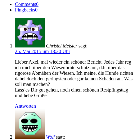
Comments
6
Pingbacks
0
Christel Meister
sagt:
25. Mai 2015 um 18:20 Uhr
Lieber Axel, mal wieder ein schöner Bericht. Jedes Jahr reg
ich mich über den Wiesenbrüterschutz auf, d.h. über das
rigorose Abmähen der Wiesen. Ich meine, die Hunde richten
dabei doch den geringsten oder gar keinen Schaden an. Was
soll man machen?
Lass`es Dir gut gehen, noch einen schönen Restpfingsttag
und liebe Grüße
Antworten
Wolf
sagt: