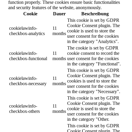
function properly. These cookies ensure basic functionalities
and security features of the website, anonymously.
Cookie
Dauer
Beschreibung
This cookie is set by GDPR
Cookie Consent plugin. The
cookielawinfo-
11
cookie is used to store the
checkbox-analytics
months
user consent for the cookies
in the category "Analytics".
The cookie is set by GDPR
cookielawinfo-
11
cookie consent to record the
checkbox-functional
months
user consent for the cookies
in the category "Functional".
This cookie is set by GDPR
Cookie Consent plugin. The
cookielawinfo-
11
cookies is used to store the
checkbox-necessary
months
user consent for the cookies
in the category "Necessary".
This cookie is set by GDPR
Cookie Consent plugin. The
cookielawinfo-
11
cookie is used to store the
checkbox-others
months
user consent for the cookies
in the category "Other.
This cookie is set by GDPR
Cookie Consent plugin. The