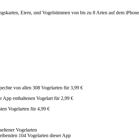
ungskarten, Eiern, und Vogelstimmen von bis zu 8 Arten auf dem iPhone
chte von allen 308 Vogelarten für 3,99 €
er App enthaltenen Vogelart für 2,99 €
sten Vogelarten für 4,99 €
seltener Vogelarten
leibenden 104 Vogelarten dieser App