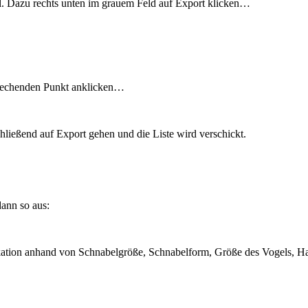
 Dazu rechts unten im grauem Feld auf Export klicken…
sprechenden Punkt anklicken…
eßend auf Export gehen und die Liste wird verschickt.
dann so aus:
ifikation anhand von Schnabelgröße, Schnabelform, Größe des Vogels, 