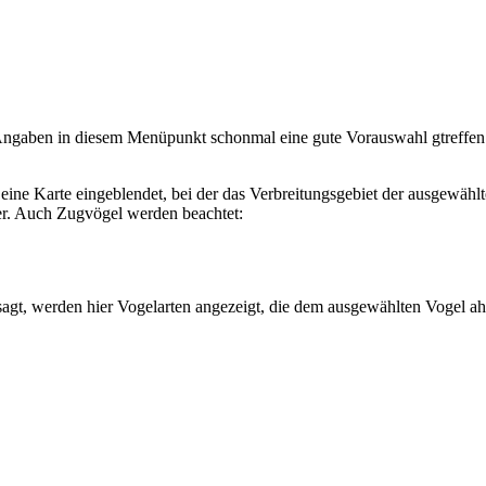
Angaben in diesem Menüpunkt schonmal eine gute Vorauswahl gtreffen.
e Karte eingeblendet, bei der das Verbreitungsgebiet der ausgewählten
r. Auch Zugvögel werden beachtet:
agt, werden hier Vogelarten angezeigt, die dem ausgewählten Vogel ahn