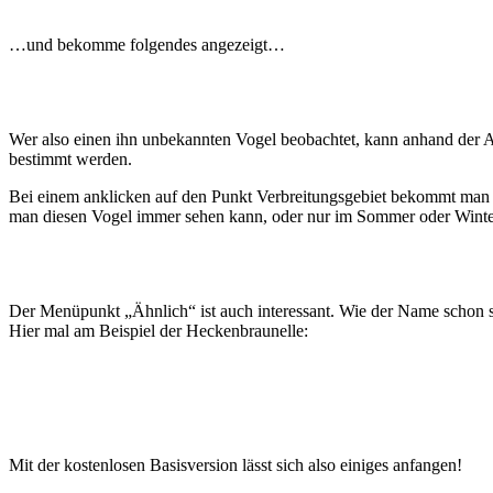
…und bekomme folgendes angezeigt…
Wer also einen ihn unbekannten Vogel beobachtet, kann anhand der 
bestimmt werden.
Bei einem anklicken auf den Punkt Verbreitungsgebiet bekommt man ein
man diesen Vogel immer sehen kann, oder nur im Sommer oder Winte
Der Menüpunkt „Ähnlich“ ist auch interessant. Wie der Name schon s
Hier mal am Beispiel der Heckenbraunelle:
Mit der kostenlosen Basisversion lässt sich also einiges anfangen!