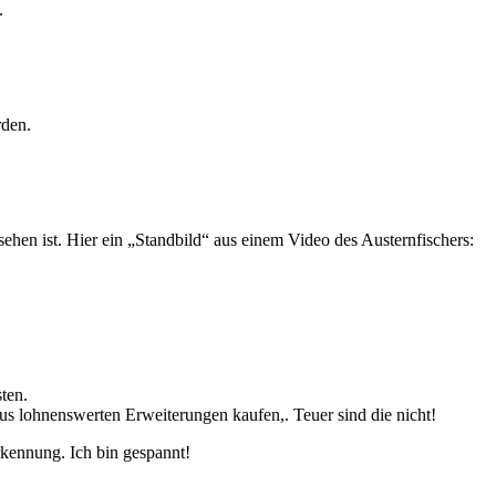
.
rden.
sehen ist. Hier ein „Standbild“ aus einem Video des Austernfischers:
ten.
s lohnenswerten Erweiterungen kaufen,. Teuer sind die nicht!
kennung. Ich bin gespannt!