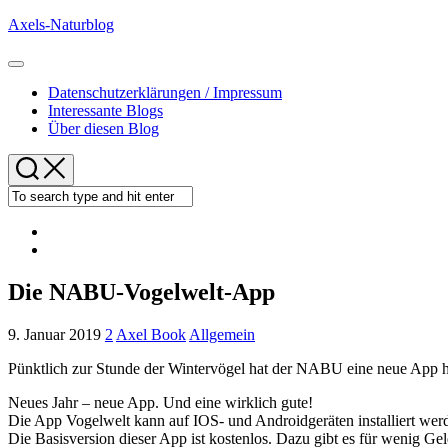
Skip
Axels-Naturblog
to
content
Expand
Menu
Datenschutzerklärungen / Impressum
Interessante Blogs
Über diesen Blog
Die NABU-Vogelwelt-App
9. Januar 2019
2
Axel Book
Allgemein
Pünktlich zur Stunde der Wintervögel hat der NABU eine neue App he
Neues Jahr – neue App. Und eine wirklich gute!
Die App Vogelwelt kann auf IOS- und Androidgeräten installiert wer
Die Basisversion dieser App ist kostenlos. Dazu gibt es für wenig Ge