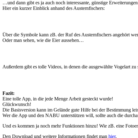
…und dann gibt es ja auch noch interessante, günstige Erweiterungen
Hier ein kurzer Einblick anhand des Austernfischers:
Über die Symbole kann zB. der Ruf des Austernfischers angehört we
Oder man sehen, wie die Eier aussehen…
Außerdem gibt es tolle Videos, in denen die ausgewählte Vogelart zu 
Fazit:
Eine tolle App, in die jede Menge Arbeit gesteckt wurde!
Glückwunsch!
Die Basisversion kann im Gelände gute Hilfe bei der Bestimmung leis
Wer die App und den NABU unterstützen will, sollte auch die durchau
Und es kommen ja noch mehr Funktionen hinzu! Wie zB. eine Fotoer
Den Download und weitere Informationen findet man
hier
.