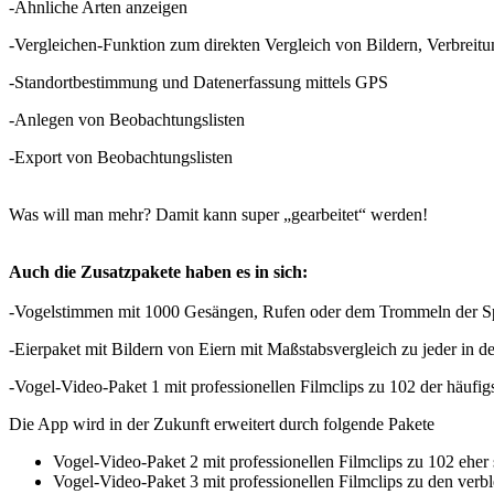
-Ähnliche Arten anzeigen
-Vergleichen-Funktion zum direkten Vergleich von Bildern, Verbreit
-Standortbestimmung und Datenerfassung mittels GPS
-Anlegen von Beobachtungslisten
-Export von Beobachtungslisten
Was will man mehr? Damit kann super „gearbeitet“ werden!
Auch die Zusatzpakete haben es in sich:
-Vogelstimmen mit 1000 Gesängen, Rufen oder dem Trommeln der Spe
-Eierpaket mit Bildern von Eiern mit Maßstabsvergleich zu jeder in d
-Vogel-Video-Paket 1 mit professionellen Filmclips zu 102 der häufig
Die App wird in der Zukunft erweitert durch folgende Pakete
Vogel-Video-Paket 2 mit professionellen Filmclips zu 102 eher 
Vogel-Video-Paket 3 mit professionellen Filmclips zu den verb