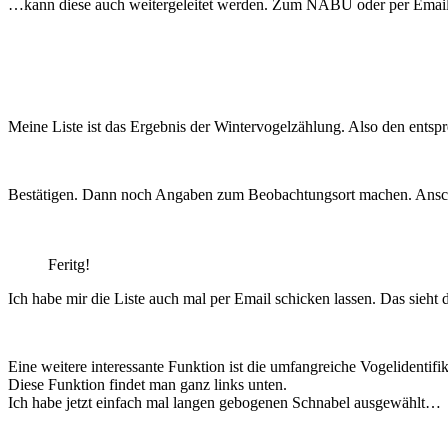
…kann diese auch weitergeleitet werden. Zum NABU oder per Email.
Meine Liste ist das Ergebnis der Wintervogelzählung. Also den ent
Bestätigen. Dann noch Angaben zum Beobachtungsort machen. Anschli
Feritg!
Ich habe mir die Liste auch mal per Email schicken lassen. Das sieht 
Eine weitere interessante Funktion ist die umfangreiche Vogelident
Diese Funktion findet man ganz links unten.
Ich habe jetzt einfach mal langen gebogenen Schnabel ausgewählt…