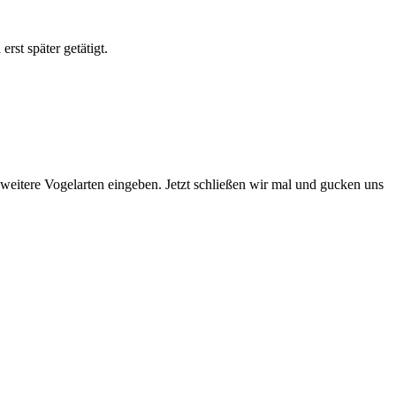
rst später getätigt.
itere Vogelarten eingeben. Jetzt schließen wir mal und gucken uns