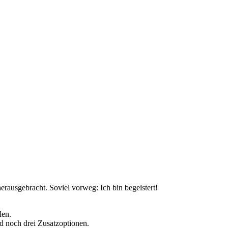
rausgebracht. Soviel vorweg: Ich bin begeistert!
den.
ld noch drei Zusatzoptionen.