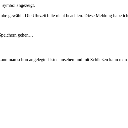
n Symbol angezeigt.
be gewählt. Die Uhrzeit bitte nicht beachten. Diese Meldung habe ich e
 Speichern gehen…
nn man schon angelegte Listen ansehen und mit Schließen kann man we