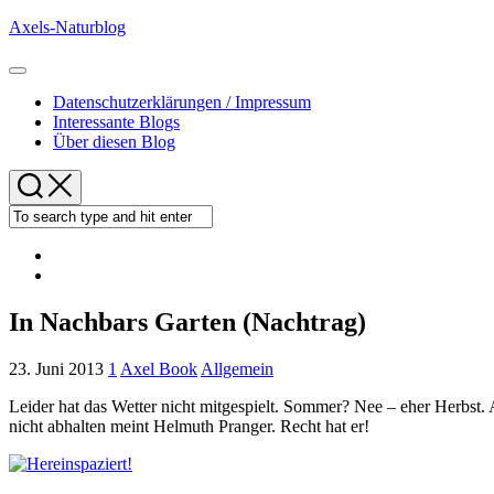
Skip
Axels-Naturblog
to
content
Expand
Menu
Datenschutzerklärungen / Impressum
Interessante Blogs
Über diesen Blog
In Nachbars Garten (Nachtrag)
23. Juni 2013
1
Axel Book
Allgemein
Leider hat das Wetter nicht mitgespielt. Sommer? Nee – eher Herbst.
nicht abhalten meint Helmuth Pranger. Recht hat er!