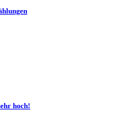
zählungen
sehr hoch!