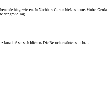
Wochenende hingewiesen. In Nachbars Garten hieß es heute. Wobei Ger
te der große Tag.
kurz ließ sie sich blicken. Die Besucher störte es nicht…