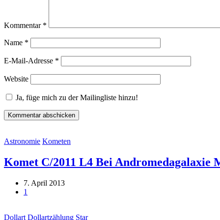
Kommentar
*
Name
*
E-Mail-Adresse
*
Website
Ja, füge mich zu der Mailingliste hinzu!
Astronomie
Kometen
Komet C/2011 L4 Bei Andromedagalaxie 
7. April 2013
1
Dollart
Dollartzählung
Star